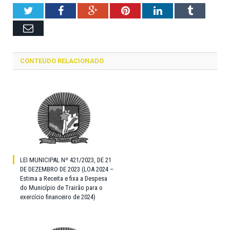
Twitter
Facebook
Google+
Pinterest
LinkedIn
Tumblr
Email
CONTEÚDO RELACIONADO
LEI MUNICIPAL Nº 421/2023, DE 21
DE DEZEMBRO DE 2023 (LOA 2024 –
Estima a Receita e fixa a Despesa
do Município de Trairão para o
exercício financeiro de 2024)