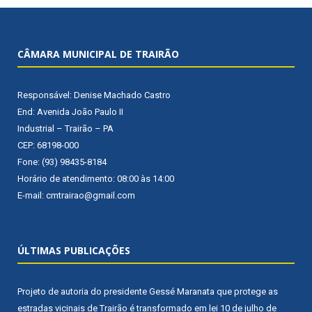
CÂMARA MUNICIPAL DE TRAIRÃO
Responsável: Denise Machado Castro
End: Avenida João Paulo II
Industrial – Trairão – PA
CEP: 68198-000
Fone: (93) 98435-8184
Horário de atendimento: 08:00 às 14:00
E-mail: cmtrairao@gmail.com
ÚLTIMAS PUBLICAÇÕES
Projeto de autoria do presidente Gessé Maranata que protege as
estradas vicinais de Trairão é transformado em lei
10 de julho de