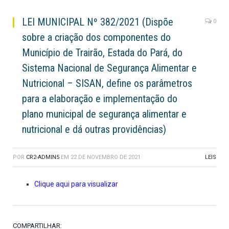
LEI MUNICIPAL Nº 382/2021 (Dispõe
0
sobre a criação dos componentes do
Município de Trairão, Estada do Pará, do
Sistema Nacional de Segurança Alimentar e
Nutricional – SISAN, define os parâmetros
para a elaboração e implementação do
plano municipal de segurança alimentar e
nutricional e dá outras providências)
POR
CR2-ADMIN5
EM
22 DE NOVEMBRO DE 2021
LEIS
Clique aqui para visualizar
COMPARTILHAR: