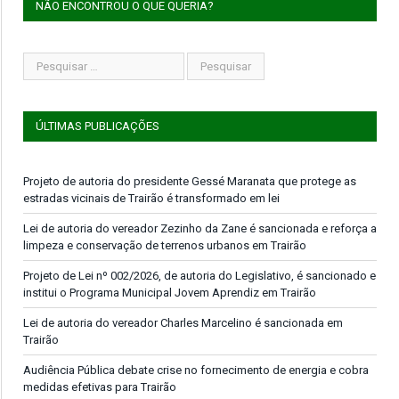
NÃO ENCONTROU O QUE QUERIA?
ÚLTIMAS PUBLICAÇÕES
Projeto de autoria do presidente Gessé Maranata que protege as
estradas vicinais de Trairão é transformado em lei
Lei de autoria do vereador Zezinho da Zane é sancionada e reforça a
limpeza e conservação de terrenos urbanos em Trairão
Projeto de Lei nº 002/2026, de autoria do Legislativo, é sancionado e
institui o Programa Municipal Jovem Aprendiz em Trairão
Lei de autoria do vereador Charles Marcelino é sancionada em
Trairão
Audiência Pública debate crise no fornecimento de energia e cobra
medidas efetivas para Trairão