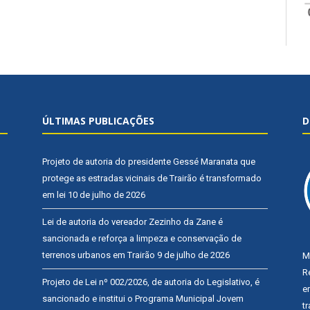
ÚLTIMAS PUBLICAÇÕES
D
Projeto de autoria do presidente Gessé Maranata que
protege as estradas vicinais de Trairão é transformado
em lei
10 de julho de 2026
Lei de autoria do vereador Zezinho da Zane é
sancionada e reforça a limpeza e conservação de
terrenos urbanos em Trairão
9 de julho de 2026
M
R
Projeto de Lei nº 002/2026, de autoria do Legislativo, é
e
sancionado e institui o Programa Municipal Jovem
t