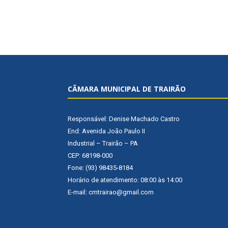
CÂMARA MUNICIPAL DE TRAIRÃO
Responsável: Denise Machado Castro
End: Avenida João Paulo II
Industrial – Trairão – PA
CEP: 68198-000
Fone: (93) 98435-8184
Horário de atendimento: 08:00 às 14:00
E-mail: cmtrairao@gmail.com