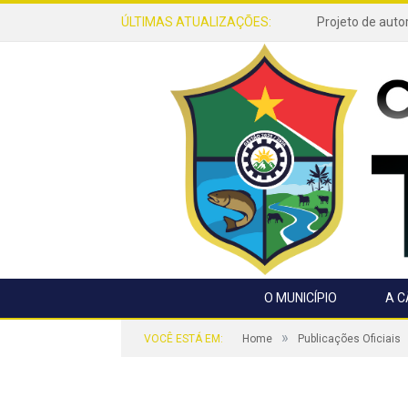
ÚLTIMAS ATUALIZAÇÕES:
O MUNICÍPIO
A 
»
VOCÊ ESTÁ EM:
Home
Publicações Oficiais