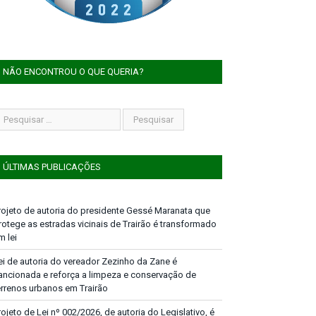
NÃO ENCONTROU O QUE QUERIA?
ÚLTIMAS PUBLICAÇÕES
rojeto de autoria do presidente Gessé Maranata que
rotege as estradas vicinais de Trairão é transformado
m lei
ei de autoria do vereador Zezinho da Zane é
ancionada e reforça a limpeza e conservação de
errenos urbanos em Trairão
rojeto de Lei nº 002/2026, de autoria do Legislativo, é