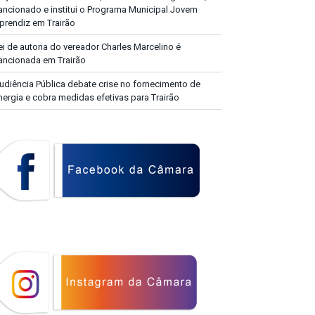
ancionado e institui o Programa Municipal Jovem
prendiz em Trairão
ei de autoria do vereador Charles Marcelino é
ancionada em Trairão
udiência Pública debate crise no fornecimento de
nergia e cobra medidas efetivas para Trairão