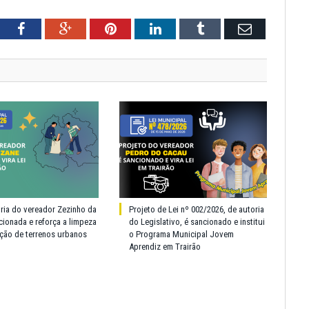
tter
Facebook
Google+
Pinterest
LinkedIn
Tumblr
Email
oria do vereador Zezinho da
Projeto de Lei nº 002/2026, de autoria
cionada e reforça a limpeza
do Legislativo, é sancionado e institui
ção de terrenos urbanos
o Programa Municipal Jovem
Aprendiz em Trairão