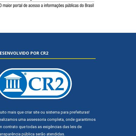
ESENVOLVIDO POR CR2
uito mais que
criar site
ou
sistema para prefeituras
!
ealizamos uma
assessoria
completa, onde garantimos
m contrato que todas as exigências das
leis de
ransparência pública
serão atendidas.