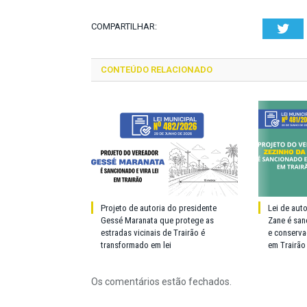
COMPARTILHAR:
Twi
CONTEÚDO RELACIONADO
Projeto de autoria do presidente
Lei de aut
Gessé Maranata que protege as
Zane é san
estradas vicinais de Trairão é
e conserva
transformado em lei
em Trairão
Os comentários estão fechados.