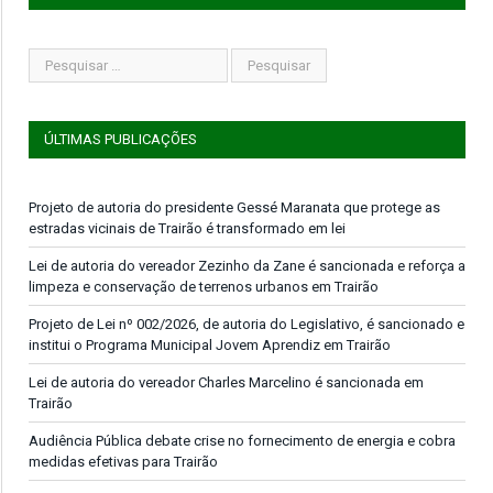
ÚLTIMAS PUBLICAÇÕES
Projeto de autoria do presidente Gessé Maranata que protege as
estradas vicinais de Trairão é transformado em lei
Lei de autoria do vereador Zezinho da Zane é sancionada e reforça a
limpeza e conservação de terrenos urbanos em Trairão
Projeto de Lei nº 002/2026, de autoria do Legislativo, é sancionado e
institui o Programa Municipal Jovem Aprendiz em Trairão
Lei de autoria do vereador Charles Marcelino é sancionada em
Trairão
Audiência Pública debate crise no fornecimento de energia e cobra
medidas efetivas para Trairão