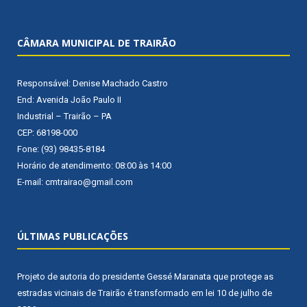
CÂMARA MUNICIPAL DE TRAIRÃO
Responsável: Denise Machado Castro
End: Avenida João Paulo II
Industrial – Trairão – PA
CEP: 68198-000
Fone: (93) 98435-8184
Horário de atendimento: 08:00 às 14:00
E-mail: cmtrairao@gmail.com
ÚLTIMAS PUBLICAÇÕES
Projeto de autoria do presidente Gessé Maranata que protege as
estradas vicinais de Trairão é transformado em lei
10 de julho de