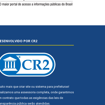
ESENVOLVIDO POR CR2
uito mais que
criar site
ou
sistema para prefeituras
!
ealizamos uma
assessoria
completa, onde garantimos
m contrato que todas as exigências das
leis de
ransparência pública
serão atendidas.