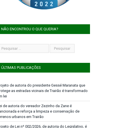
NÃO ENCONTROU O QUE QUERIA?
ÚLTIMAS PUBLICAÇÕES
rojeto de autoria do presidente Gessé Maranata que
rotege as estradas vicinais de Trairão é transformado
m lei
ei de autoria do vereador Zezinho da Zane é
ancionada e reforça a limpeza e conservação de
errenos urbanos em Trairão
rojeto de Lei nº 002/2026, de autoria do Legislativo, é