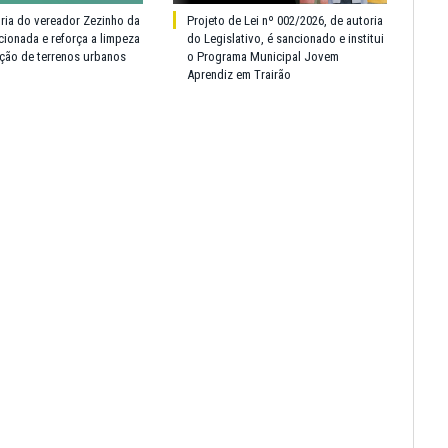
oria do vereador Zezinho da
Projeto de Lei nº 002/2026, de autoria
cionada e reforça a limpeza
do Legislativo, é sancionado e institui
ção de terrenos urbanos
o Programa Municipal Jovem
Aprendiz em Trairão