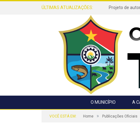
ÚLTIMAS ATUALIZAÇÕES:
O MUNICÍPIO
A 
»
VOCÊ ESTÁ EM:
Home
Publicações Oficiais