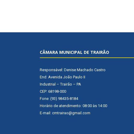
CÂMARA MUNICIPAL DE TRAIRÃO
Responsável: Denise Machado Castro
End: Avenida João Paulo II
Industrial – Trairão – PA
CEP: 68198-000
Fone: (93) 98435-8184
Horário de atendimento: 08:00 às 14:00
E-mail: cmtrairao@gmail.com