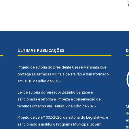
ÚLTIMAS PUBLICAÇÕES
D
Projeto de autoria do presidente Gessé Maranata que
protege as estradas vicinais de Trairão é transformado
em lei
10 de julho de 2026
Lei de autoria do vereador Zezinho da Zane é
sancionada e reforça a limpeza e conservação de
terrenos urbanos em Trairão
9 de julho de 2026
M
R
Projeto de Lei nº 002/2026, de autoria do Legislativo, é
e
sancionado e institui o Programa Municipal Jovem
t