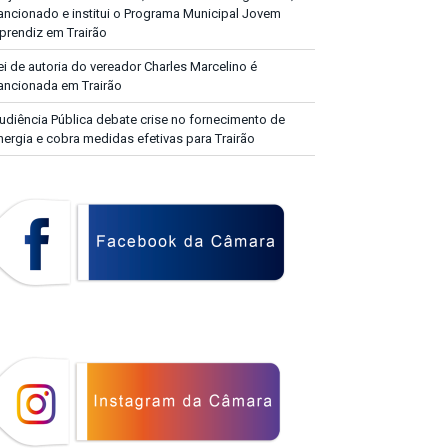
ancionado e institui o Programa Municipal Jovem
prendiz em Trairão
ei de autoria do vereador Charles Marcelino é
ancionada em Trairão
udiência Pública debate crise no fornecimento de
nergia e cobra medidas efetivas para Trairão