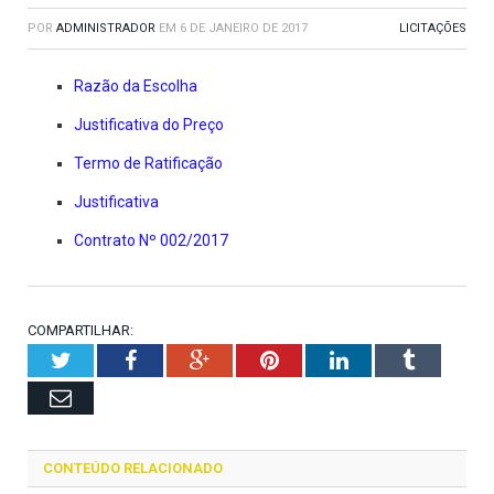
POR
ADMINISTRADOR
EM
6 DE JANEIRO DE 2017
LICITAÇÕES
Razão da Escolha
Justificativa do Preço
Termo de Ratificação
Justificativa
Contrato Nº 002/2017
COMPARTILHAR:
Twitter
Facebook
Google+
Pinterest
LinkedIn
Tumblr
Email
CONTEÚDO RELACIONADO