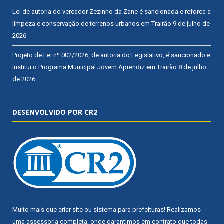
Lei de autoria do vereador Zezinho da Zane é sancionada e reforça a
limpeza e conservação de terrenos urbanos em Trairão
9 de julho de
2026
Projeto de Lei nº 002/2026, de autoria do Legislativo, é sancionado e
institui o Programa Municipal Jovem Aprendiz em Trairão
8 de julho
de 2026
DESENVOLVIDO POR CR2
Muito mais que
criar site
ou
sistema para prefeituras
! Realizamos
uma
assessoria
completa, onde garantimos em contrato que todas