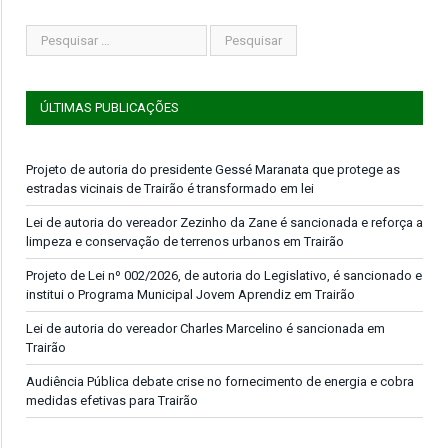
ÚLTIMAS PUBLICAÇÕES
Projeto de autoria do presidente Gessé Maranata que protege as
estradas vicinais de Trairão é transformado em lei
Lei de autoria do vereador Zezinho da Zane é sancionada e reforça a
limpeza e conservação de terrenos urbanos em Trairão
Projeto de Lei nº 002/2026, de autoria do Legislativo, é sancionado e
institui o Programa Municipal Jovem Aprendiz em Trairão
Lei de autoria do vereador Charles Marcelino é sancionada em
Trairão
Audiência Pública debate crise no fornecimento de energia e cobra
medidas efetivas para Trairão