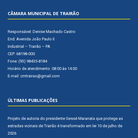
CÂMARA MUNICIPAL DE TRAIRÃO
Responsável: Denise Machado Castro
End: Avenida João Paulo II
Industrial – Trairão – PA
CEP: 68198-000
Fone: (93) 98435-8184
Horário de atendimento: 08:00 às 14:00
E-mail: cmtrairao@gmail.com
ÚLTIMAS PUBLICAÇÕES
Projeto de autoria do presidente Gessé Maranata que protege as
estradas vicinais de Trairão é transformado em lei
10 de julho de
2026