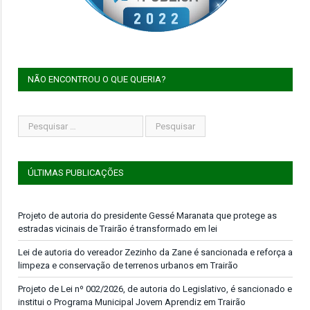
NÃO ENCONTROU O QUE QUERIA?
ÚLTIMAS PUBLICAÇÕES
Projeto de autoria do presidente Gessé Maranata que protege as
estradas vicinais de Trairão é transformado em lei
Lei de autoria do vereador Zezinho da Zane é sancionada e reforça a
limpeza e conservação de terrenos urbanos em Trairão
Projeto de Lei nº 002/2026, de autoria do Legislativo, é sancionado e
institui o Programa Municipal Jovem Aprendiz em Trairão