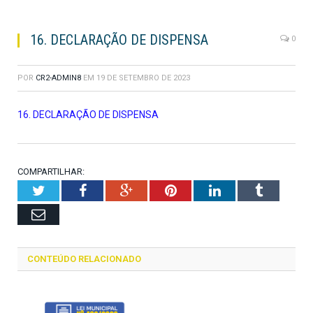
16. DECLARAÇÃO DE DISPENSA
0
POR
CR2-ADMIN8
EM
19 DE SETEMBRO DE 2023
16. DECLARAÇÃO DE DISPENSA
COMPARTILHAR:
Twitter
Facebook
Google+
Pinterest
LinkedIn
Tumblr
Email
CONTEÚDO RELACIONADO