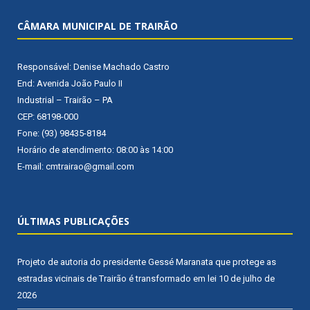
CÂMARA MUNICIPAL DE TRAIRÃO
Responsável: Denise Machado Castro
End: Avenida João Paulo II
Industrial – Trairão – PA
CEP: 68198-000
Fone: (93) 98435-8184
Horário de atendimento: 08:00 às 14:00
E-mail: cmtrairao@gmail.com
ÚLTIMAS PUBLICAÇÕES
Projeto de autoria do presidente Gessé Maranata que protege as
estradas vicinais de Trairão é transformado em lei
10 de julho de
2026