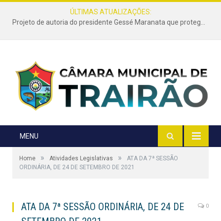
ÚLTIMAS ATUALIZAÇÕES:
Projeto de autoria do presidente Gessé Maranata que protege as estradas vicinais de Trairão é transformado em lei
MENU
»
»
Home
Atividades Legislativas
ATA DA 7ª SESSÃO
ORDINÁRIA, DE 24 DE SETEMBRO DE 2021
ATA DA 7ª SESSÃO ORDINÁRIA, DE 24 DE
0