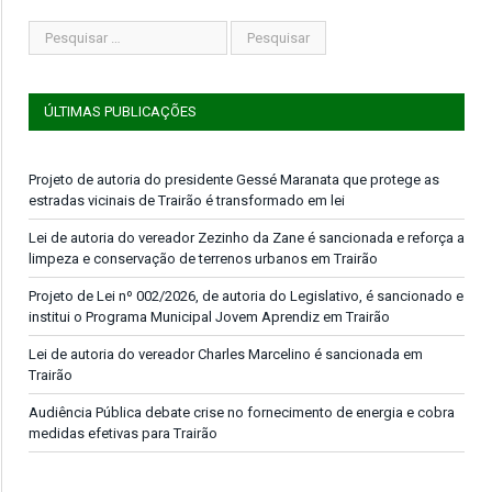
ÚLTIMAS PUBLICAÇÕES
Projeto de autoria do presidente Gessé Maranata que protege as
estradas vicinais de Trairão é transformado em lei
Lei de autoria do vereador Zezinho da Zane é sancionada e reforça a
limpeza e conservação de terrenos urbanos em Trairão
Projeto de Lei nº 002/2026, de autoria do Legislativo, é sancionado e
institui o Programa Municipal Jovem Aprendiz em Trairão
Lei de autoria do vereador Charles Marcelino é sancionada em
Trairão
Audiência Pública debate crise no fornecimento de energia e cobra
medidas efetivas para Trairão