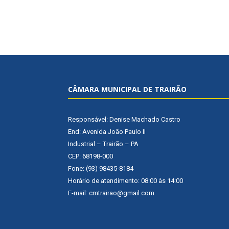
CÂMARA MUNICIPAL DE TRAIRÃO
Responsável: Denise Machado Castro
End: Avenida João Paulo II
Industrial – Trairão – PA
CEP: 68198-000
Fone: (93) 98435-8184
Horário de atendimento: 08:00 às 14:00
E-mail: cmtrairao@gmail.com