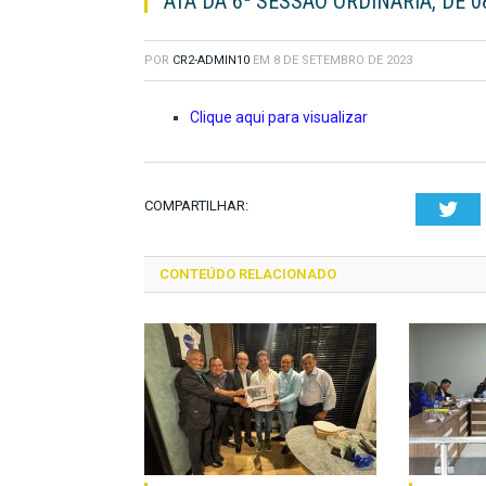
ATA DA 6ª SESSÃO ORDINÁRIA, DE 
POR
CR2-ADMIN10
EM
8 DE SETEMBRO DE 2023
Clique aqui para visualizar
COMPARTILHAR:
Twi
CONTEÚDO RELACIONADO