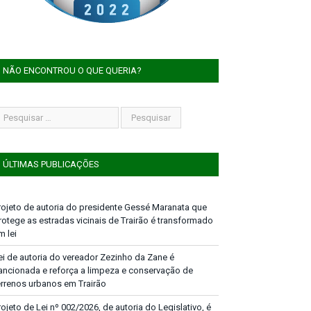
NÃO ENCONTROU O QUE QUERIA?
ÚLTIMAS PUBLICAÇÕES
rojeto de autoria do presidente Gessé Maranata que
rotege as estradas vicinais de Trairão é transformado
m lei
ei de autoria do vereador Zezinho da Zane é
ancionada e reforça a limpeza e conservação de
errenos urbanos em Trairão
rojeto de Lei nº 002/2026, de autoria do Legislativo, é