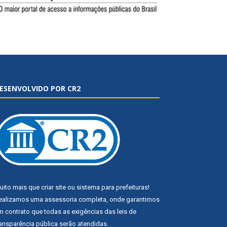
ESENVOLVIDO POR CR2
uito mais que
criar site
ou
sistema para prefeituras
!
ealizamos uma
assessoria
completa, onde garantimos
m contrato que todas as exigências das
leis de
ransparência pública
serão atendidas.