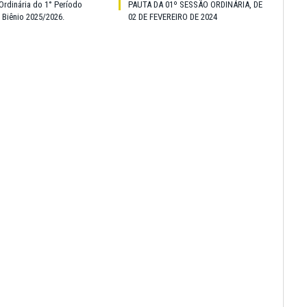
Ordinária do 1° Período
PAUTA DA 01º SESSÃO ORDINÁRIA, DE
o Biênio 2025/2026.
02 DE FEVEREIRO DE 2024