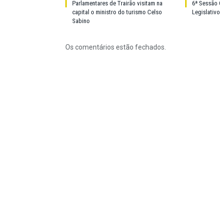
Parlamentares de Trairão visitam na
6ª Sessão 
capital o ministro do turismo Celso
Legislativ
Sabino
Os comentários estão fechados.