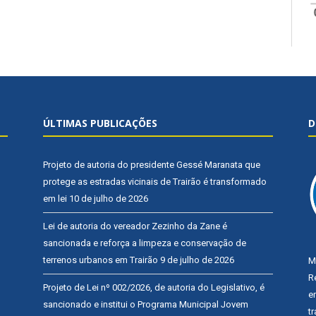
ÚLTIMAS PUBLICAÇÕES
D
Projeto de autoria do presidente Gessé Maranata que
protege as estradas vicinais de Trairão é transformado
em lei
10 de julho de 2026
Lei de autoria do vereador Zezinho da Zane é
sancionada e reforça a limpeza e conservação de
terrenos urbanos em Trairão
9 de julho de 2026
M
R
Projeto de Lei nº 002/2026, de autoria do Legislativo, é
e
sancionado e institui o Programa Municipal Jovem
t