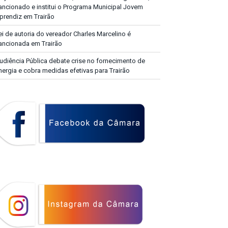
ancionado e institui o Programa Municipal Jovem
prendiz em Trairão
ei de autoria do vereador Charles Marcelino é
ancionada em Trairão
udiência Pública debate crise no fornecimento de
nergia e cobra medidas efetivas para Trairão