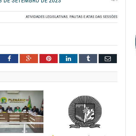
08 DE SETEMBRO DE 2023
ATIVIDADES LEGISLATIVAS
,
PAUTAS E ATAS DAS SESSÕES
tter
Facebook
Google+
Pinterest
LinkedIn
Tumblr
Email