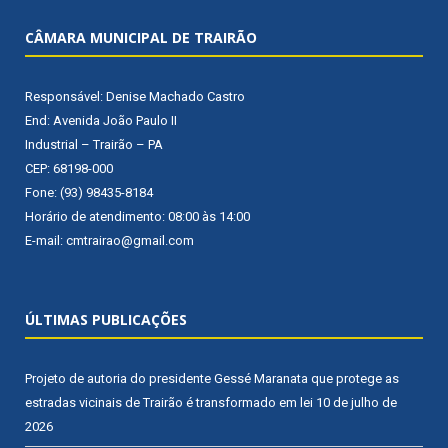
CÂMARA MUNICIPAL DE TRAIRÃO
Responsável: Denise Machado Castro
End: Avenida João Paulo II
Industrial – Trairão – PA
CEP: 68198-000
Fone: (93) 98435-8184
Horário de atendimento: 08:00 às 14:00
E-mail: cmtrairao@gmail.com
ÚLTIMAS PUBLICAÇÕES
Projeto de autoria do presidente Gessé Maranata que protege as
estradas vicinais de Trairão é transformado em lei
10 de julho de
2026