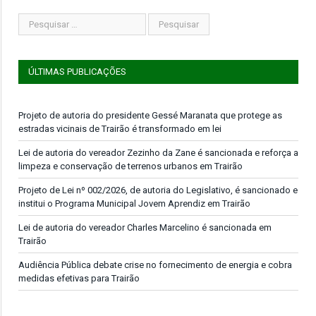
ÚLTIMAS PUBLICAÇÕES
Projeto de autoria do presidente Gessé Maranata que protege as
estradas vicinais de Trairão é transformado em lei
Lei de autoria do vereador Zezinho da Zane é sancionada e reforça a
limpeza e conservação de terrenos urbanos em Trairão
Projeto de Lei nº 002/2026, de autoria do Legislativo, é sancionado e
institui o Programa Municipal Jovem Aprendiz em Trairão
Lei de autoria do vereador Charles Marcelino é sancionada em
Trairão
Audiência Pública debate crise no fornecimento de energia e cobra
medidas efetivas para Trairão