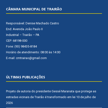
CÂMARA MUNICIPAL DE TRAIRÃO
Responsável: Denise Machado Castro
End: Avenida João Paulo II
Industrial – Trairão – PA
CEP: 68198-000
Fone: (93) 98435-8184
Horário de atendimento: 08:00 às 14:00
E-mail: cmtrairao@gmail.com
ÚLTIMAS PUBLICAÇÕES
Projeto de autoria do presidente Gessé Maranata que protege as
estradas vicinais de Trairão é transformado em lei
10 de julho de
2026