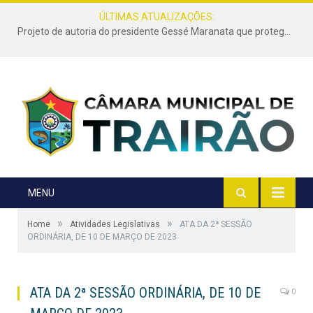
ÚLTIMAS ATUALIZAÇÕES:
Projeto de autoria do presidente Gessé Maranata que protege as estradas vicinais de Trairão é transformado em lei
MENU
»
»
Home
Atividades Legislativas
ATA DA 2ª SESSÃO
ORDINÁRIA, DE 10 DE MARÇO DE 2023
ATA DA 2ª SESSÃO ORDINÁRIA, DE 10 DE
0