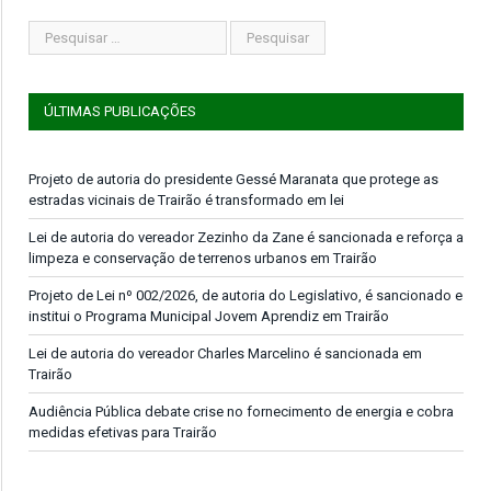
ÚLTIMAS PUBLICAÇÕES
Projeto de autoria do presidente Gessé Maranata que protege as
estradas vicinais de Trairão é transformado em lei
Lei de autoria do vereador Zezinho da Zane é sancionada e reforça a
limpeza e conservação de terrenos urbanos em Trairão
Projeto de Lei nº 002/2026, de autoria do Legislativo, é sancionado e
institui o Programa Municipal Jovem Aprendiz em Trairão
Lei de autoria do vereador Charles Marcelino é sancionada em
Trairão
Audiência Pública debate crise no fornecimento de energia e cobra
medidas efetivas para Trairão