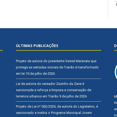
ÚLTIMAS PUBLICAÇÕES
D
Projeto de autoria do presidente Gessé Maranata que
protege as estradas vicinais de Trairão é transformado
em lei
10 de julho de 2026
Lei de autoria do vereador Zezinho da Zane é
sancionada e reforça a limpeza e conservação de
terrenos urbanos em Trairão
9 de julho de 2026
M
R
Projeto de Lei nº 002/2026, de autoria do Legislativo, é
e
sancionado e institui o Programa Municipal Jovem
t