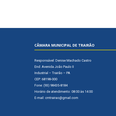
CÂMARA MUNICIPAL DE TRAIRÃO
Responsável: Denise Machado Castro
End: Avenida João Paulo II
Industrial – Trairão – PA
CEP: 68198-000
Fone: (93) 98435-8184
Horário de atendimento: 08:00 às 14:00
E-mail: cmtrairao@gmail.com