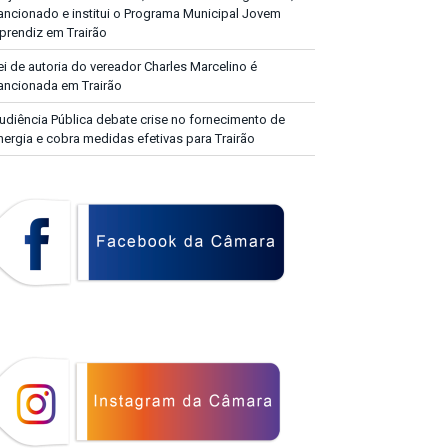
ancionado e institui o Programa Municipal Jovem
prendiz em Trairão
ei de autoria do vereador Charles Marcelino é
ancionada em Trairão
udiência Pública debate crise no fornecimento de
nergia e cobra medidas efetivas para Trairão