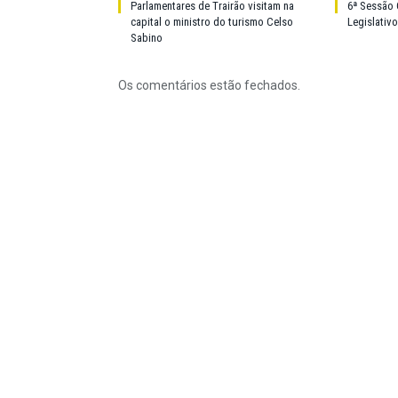
Parlamentares de Trairão visitam na
6ª Sessão 
capital o ministro do turismo Celso
Legislativ
Sabino
Os comentários estão fechados.