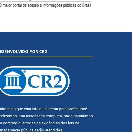
ESENVOLVIDO POR CR2
uito mais que
criar site
ou
sistema para prefeituras
!
ealizamos uma
assessoria
completa, onde garantimos
m contrato que todas as exigências das
leis de
ransparência pública
serão atendidas.