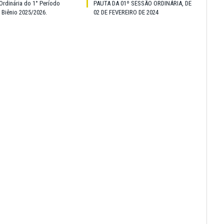
Ordinária do 1° Período
PAUTA DA 01º SESSÃO ORDINÁRIA, DE
o Biênio 2025/2026.
02 DE FEVEREIRO DE 2024