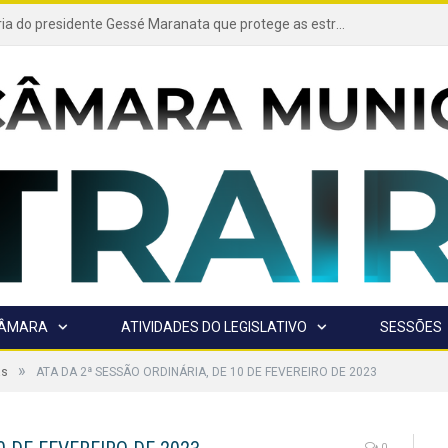
Projeto de autoria do presidente Gessé Maranata que protege as estradas vicinais de Trairão é transformado em lei
CÂMARA
ATIVIDADES DO LEGISLATIVO
SESSÕES
»
as
ATA DA 2ª SESSÃO ORDINÁRIA, DE 10 DE FEVEREIRO DE 2023
0