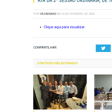
ATA DA 2ª SESSÃO ORDINÁRIA, DE 1
POR
CR2-ADMIN3
EM
10 DE FEVEREIRO DE 2023
Clique aqui para visualizar
COMPARTILHAR:
Twi
CONTEÚDO RELACIONADO