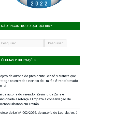
NÃO ENCONTROU O QUE QUERIA?
ÚLTIMAS PUBLICAÇÕES
rojeto de autoria do presidente Gessé Maranata que
rotege as estradas vicinais de Trairão é transformado
m lei
ei de autoria do vereador Zezinho da Zane é
ancionada e reforça a limpeza e conservação de
errenos urbanos em Trairão
rojeto de Lei nº 002/2026, de autoria do Legislativo, é