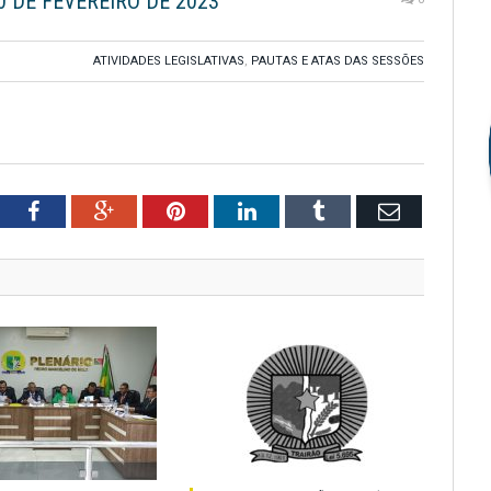
0 DE FEVEREIRO DE 2023
ATIVIDADES LEGISLATIVAS
,
PAUTAS E ATAS DAS SESSÕES
tter
Facebook
Google+
Pinterest
LinkedIn
Tumblr
Email