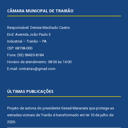
CÂMARA MUNICIPAL DE TRAIRÃO
Responsável: Denise Machado Castro
End: Avenida João Paulo II
Industrial – Trairão – PA
CEP: 68198-000
Fone: (93) 98435-8184
Horário de atendimento: 08:00 às 14:00
E-mail: cmtrairao@gmail.com
ÚLTIMAS PUBLICAÇÕES
Projeto de autoria do presidente Gessé Maranata que protege as
estradas vicinais de Trairão é transformado em lei
10 de julho de
2026