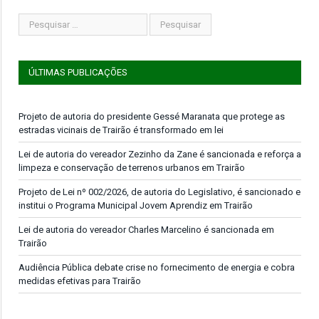
ÚLTIMAS PUBLICAÇÕES
Projeto de autoria do presidente Gessé Maranata que protege as
estradas vicinais de Trairão é transformado em lei
Lei de autoria do vereador Zezinho da Zane é sancionada e reforça a
limpeza e conservação de terrenos urbanos em Trairão
Projeto de Lei nº 002/2026, de autoria do Legislativo, é sancionado e
institui o Programa Municipal Jovem Aprendiz em Trairão
Lei de autoria do vereador Charles Marcelino é sancionada em
Trairão
Audiência Pública debate crise no fornecimento de energia e cobra
medidas efetivas para Trairão