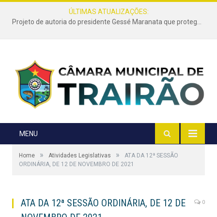
ÚLTIMAS ATUALIZAÇÕES:
Projeto de autoria do presidente Gessé Maranata que protege as estradas vicinais de Trairão é transformado em lei
MENU
»
»
Home
Atividades Legislativas
ATA DA 12ª SESSÃO
ORDINÁRIA, DE 12 DE NOVEMBRO DE 2021
ATA DA 12ª SESSÃO ORDINÁRIA, DE 12 DE
0