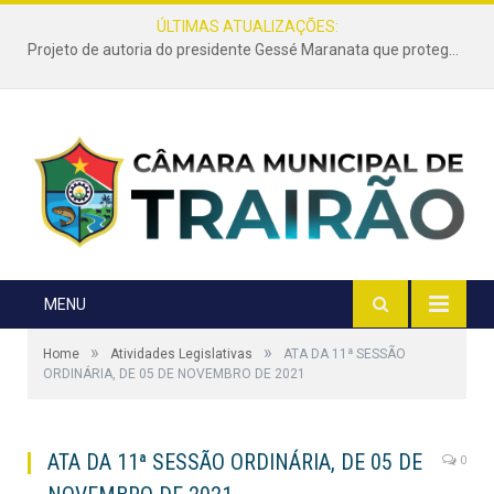
ÚLTIMAS ATUALIZAÇÕES:
Projeto de autoria do presidente Gessé Maranata que protege as estradas vicinais de Trairão é transformado em lei
MENU
»
»
Home
Atividades Legislativas
ATA DA 11ª SESSÃO
ORDINÁRIA, DE 05 DE NOVEMBRO DE 2021
ATA DA 11ª SESSÃO ORDINÁRIA, DE 05 DE
0