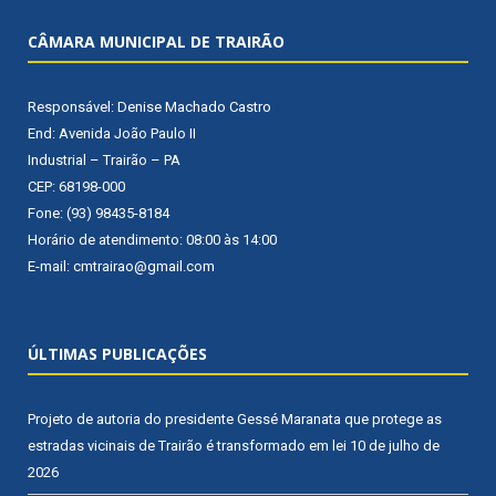
CÂMARA MUNICIPAL DE TRAIRÃO
Responsável: Denise Machado Castro
End: Avenida João Paulo II
Industrial – Trairão – PA
CEP: 68198-000
Fone: (93) 98435-8184
Horário de atendimento: 08:00 às 14:00
E-mail: cmtrairao@gmail.com
ÚLTIMAS PUBLICAÇÕES
Projeto de autoria do presidente Gessé Maranata que protege as
estradas vicinais de Trairão é transformado em lei
10 de julho de
2026