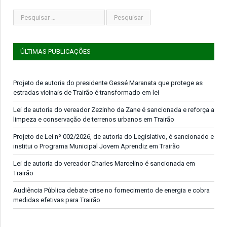
ÚLTIMAS PUBLICAÇÕES
Projeto de autoria do presidente Gessé Maranata que protege as
estradas vicinais de Trairão é transformado em lei
Lei de autoria do vereador Zezinho da Zane é sancionada e reforça a
limpeza e conservação de terrenos urbanos em Trairão
Projeto de Lei nº 002/2026, de autoria do Legislativo, é sancionado e
institui o Programa Municipal Jovem Aprendiz em Trairão
Lei de autoria do vereador Charles Marcelino é sancionada em
Trairão
Audiência Pública debate crise no fornecimento de energia e cobra
medidas efetivas para Trairão