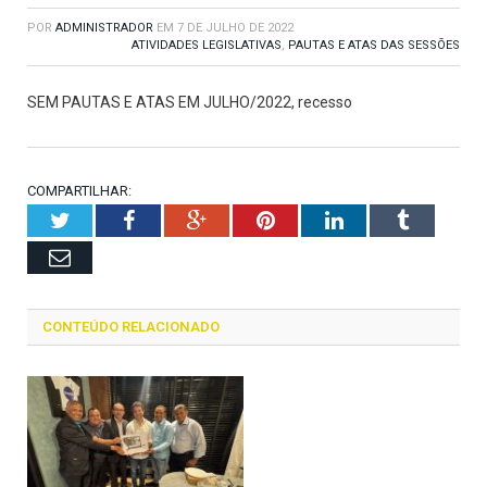
POR
ADMINISTRADOR
EM
7 DE JULHO DE 2022
ATIVIDADES LEGISLATIVAS
,
PAUTAS E ATAS DAS SESSÕES
SEM PAUTAS E ATAS EM JULHO/2022, recesso
COMPARTILHAR:
Twitter
Facebook
Google+
Pinterest
LinkedIn
Tumblr
Email
CONTEÚDO RELACIONADO