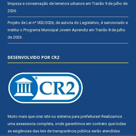
limpeza e conservação de terrenos urbanos em Trairão
9 de julho de
2026
Projeto de Lei nº 002/2026, de autoria do Legislativo, é sancionado e
institui o Programa Municipal Jovem Aprendiz em Trairão
8 de julho
de 2026
DESENVOLVIDO POR CR2
Muito mais que
criar site
ou
sistema para prefeituras
! Realizamos
uma
assessoria
completa, onde garantimos em contrato que todas
as exigências das
leis de transparência pública
serão atendidas.