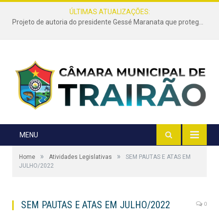
ÚLTIMAS ATUALIZAÇÕES:
Projeto de autoria do presidente Gessé Maranata que protege as estradas vicinais de Trairão é transformado em lei
MENU
»
»
Home
Atividades Legislativas
SEM PAUTAS E ATAS EM
JULHO/2022
SEM PAUTAS E ATAS EM JULHO/2022
0