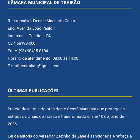
CÂMARA MUNICIPAL DE TRAIRÃO
Responsável: Denise Machado Castro
End: Avenida João Paulo II
Industrial – Trairão – PA
CEP: 68198-000
Fone: (93) 98435-8184
Horário de atendimento: 08:00 às 14:00
E-mail: cmtrairao@gmail.com
ÚLTIMAS PUBLICAÇÕES
Projeto de autoria do presidente Gessé Maranata que protege as
estradas vicinais de Trairão é transformado em lei
10 de julho de
2026
Lei de autoria do vereador Zezinho da Zane é sancionada e reforça a