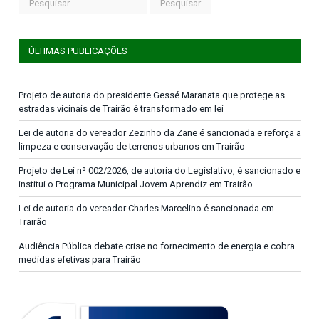
ÚLTIMAS PUBLICAÇÕES
Projeto de autoria do presidente Gessé Maranata que protege as
estradas vicinais de Trairão é transformado em lei
Lei de autoria do vereador Zezinho da Zane é sancionada e reforça a
limpeza e conservação de terrenos urbanos em Trairão
Projeto de Lei nº 002/2026, de autoria do Legislativo, é sancionado e
institui o Programa Municipal Jovem Aprendiz em Trairão
Lei de autoria do vereador Charles Marcelino é sancionada em
Trairão
Audiência Pública debate crise no fornecimento de energia e cobra
medidas efetivas para Trairão