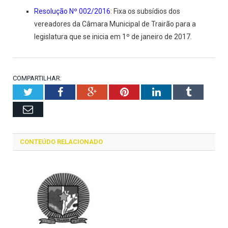
Resolução Nº 002/2016
: Fixa os subsídios dos
vereadores da Câmara Municipal de Trairão para a
legislatura que se inicia em 1º de janeiro de 2017.
COMPARTILHAR:
Twitter
Facebook
Google+
Pinterest
LinkedIn
Tumblr
Email
CONTEÚDO RELACIONADO