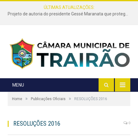
ÚLTIMAS ATUALIZAÇÕES:
Projeto de autoria do presidente Gessé Maranata que protege as estradas vicinais de Trairão é transformado em lei
MENU
»
»
Home
Publicações Oficiais
RESOLUÇÕES 2016
RESOLUÇÕES 2016
0