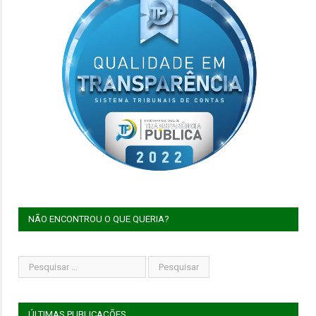
NÃO ENCONTROU O QUE QUERIA?
ÚLTIMAS PUBLICAÇÕES