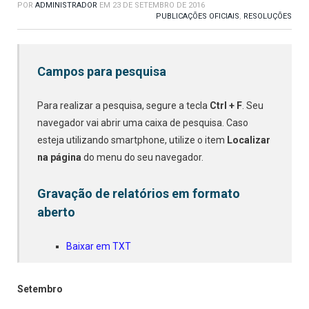
POR
ADMINISTRADOR
EM
23 DE SETEMBRO DE 2016
PUBLICAÇÕES OFICIAIS
,
RESOLUÇÕES
Campos para pesquisa
Para realizar a pesquisa, segure a tecla
Ctrl + F
. Seu
navegador vai abrir uma caixa de pesquisa. Caso
esteja utilizando smartphone, utilize o item
Localizar
na página
do menu do seu navegador.
Gravação de relatórios em formato
aberto
Baixar em TXT
Setembro