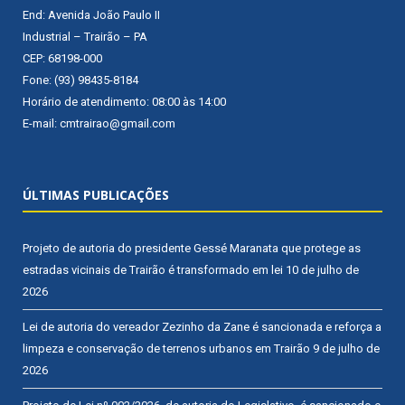
End: Avenida João Paulo II
Industrial – Trairão – PA
CEP: 68198-000
Fone: (93) 98435-8184
Horário de atendimento: 08:00 às 14:00
E-mail: cmtrairao@gmail.com
ÚLTIMAS PUBLICAÇÕES
Projeto de autoria do presidente Gessé Maranata que protege as
estradas vicinais de Trairão é transformado em lei
10 de julho de
2026
Lei de autoria do vereador Zezinho da Zane é sancionada e reforça a
limpeza e conservação de terrenos urbanos em Trairão
9 de julho de
2026