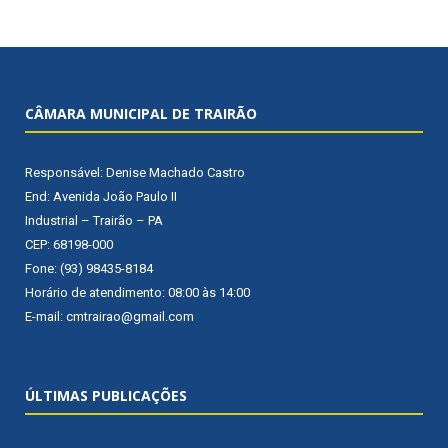
CÂMARA MUNICIPAL DE TRAIRÃO
Responsável: Denise Machado Castro
End: Avenida João Paulo II
Industrial – Trairão – PA
CEP: 68198-000
Fone: (93) 98435-8184
Horário de atendimento: 08:00 às 14:00
E-mail: cmtrairao@gmail.com
ÚLTIMAS PUBLICAÇÕES