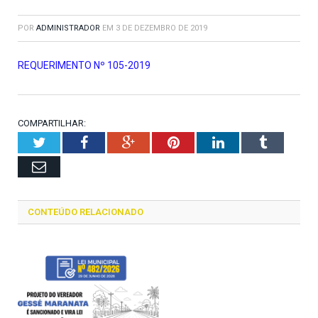
POR
ADMINISTRADOR
EM
3 DE DEZEMBRO DE 2019
REQUERIMENTO Nº 105-2019
COMPARTILHAR:
Twitter
Facebook
Google+
Pinterest
LinkedIn
Tumblr
Email
CONTEÚDO RELACIONADO