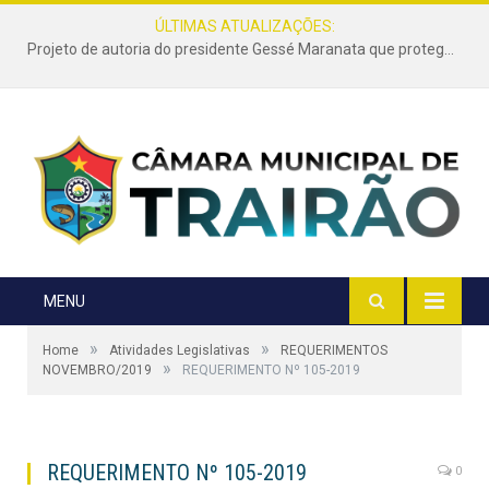
ÚLTIMAS ATUALIZAÇÕES:
Projeto de autoria do presidente Gessé Maranata que protege as estradas vicinais de Trairão é transformado em lei
MENU
»
»
Home
Atividades Legislativas
REQUERIMENTOS
»
NOVEMBRO/2019
REQUERIMENTO Nº 105-2019
REQUERIMENTO Nº 105-2019
0