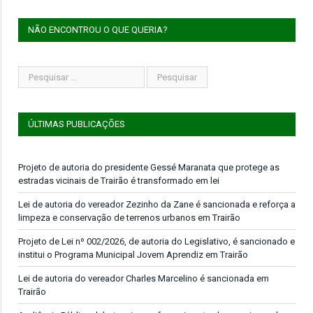
NÃO ENCONTROU O QUE QUERIA?
ÚLTIMAS PUBLICAÇÕES
Projeto de autoria do presidente Gessé Maranata que protege as
estradas vicinais de Trairão é transformado em lei
Lei de autoria do vereador Zezinho da Zane é sancionada e reforça a
limpeza e conservação de terrenos urbanos em Trairão
Projeto de Lei nº 002/2026, de autoria do Legislativo, é sancionado e
institui o Programa Municipal Jovem Aprendiz em Trairão
Lei de autoria do vereador Charles Marcelino é sancionada em
Trairão