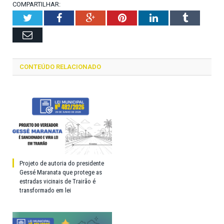
COMPARTILHAR:
Twitter
Facebook
Google+
Pinterest
LinkedIn
Tumblr
Email
CONTEÚDO RELACIONADO
Projeto de autoria do presidente
Gessé Maranata que protege as
estradas vicinais de Trairão é
transformado em lei