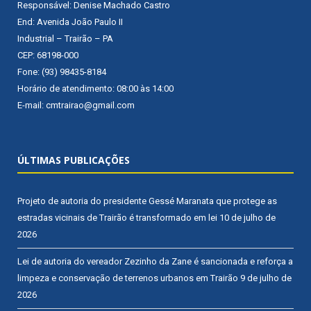
Responsável: Denise Machado Castro
End: Avenida João Paulo II
Industrial – Trairão – PA
CEP: 68198-000
Fone: (93) 98435-8184
Horário de atendimento: 08:00 às 14:00
E-mail: cmtrairao@gmail.com
ÚLTIMAS PUBLICAÇÕES
Projeto de autoria do presidente Gessé Maranata que protege as
estradas vicinais de Trairão é transformado em lei
10 de julho de
2026
Lei de autoria do vereador Zezinho da Zane é sancionada e reforça a
limpeza e conservação de terrenos urbanos em Trairão
9 de julho de
2026