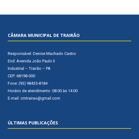
CÂMARA MUNICIPAL DE TRAIRÃO
Responsável: Denise Machado Castro
End: Avenida João Paulo II
Industrial – Trairão – PA
CEP: 68198-000
Fone: (93) 98435-8184
Horário de atendimento: 08:00 às 14:00
E-mail: cmtrairao@gmail.com
ÚLTIMAS PUBLICAÇÕES