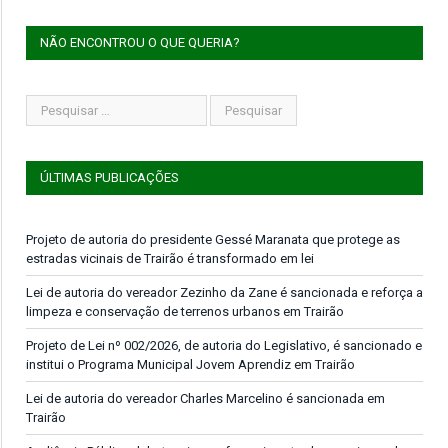
NÃO ENCONTROU O QUE QUERIA?
ÚLTIMAS PUBLICAÇÕES
Projeto de autoria do presidente Gessé Maranata que protege as
estradas vicinais de Trairão é transformado em lei
Lei de autoria do vereador Zezinho da Zane é sancionada e reforça a
limpeza e conservação de terrenos urbanos em Trairão
Projeto de Lei nº 002/2026, de autoria do Legislativo, é sancionado e
institui o Programa Municipal Jovem Aprendiz em Trairão
Lei de autoria do vereador Charles Marcelino é sancionada em
Trairão