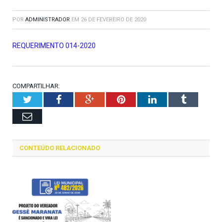
POR
ADMINISTRADOR
EM
26 DE FEVEREIRO DE 2020
REQUERIMENTO 014-2020
COMPARTILHAR:
Twitter
Facebook
Google+
Pinterest
LinkedIn
Tumblr
Email
CONTEÚDO RELACIONADO