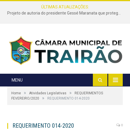
ÚLTIMAS ATUALIZAÇÕES:
Projeto de autoria do presidente Gessé Maranata que protege as estradas vicinais de Trairão é transformado em lei
MENU
»
»
Home
Atividades Legislativas
REQUERIMENTOS
»
FEVEREIRO/2020
REQUERIMENTO 014-2020
REQUERIMENTO 014-2020
0