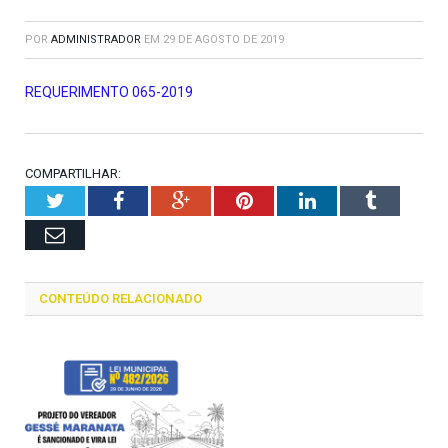
POR
ADMINISTRADOR
EM
29 DE AGOSTO DE 2019
REQUERIMENTO 065-2019
COMPARTILHAR:
Twitter
Facebook
Google+
Pinterest
LinkedIn
Tumblr
Email
CONTEÚDO RELACIONADO