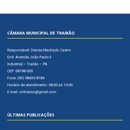
CÂMARA MUNICIPAL DE TRAIRÃO
Responsável: Denise Machado Castro
End: Avenida João Paulo II
Industrial – Trairão – PA
CEP: 68198-000
Fone: (93) 98435-8184
Horário de atendimento: 08:00 às 14:00
E-mail: cmtrairao@gmail.com
ÚLTIMAS PUBLICAÇÕES