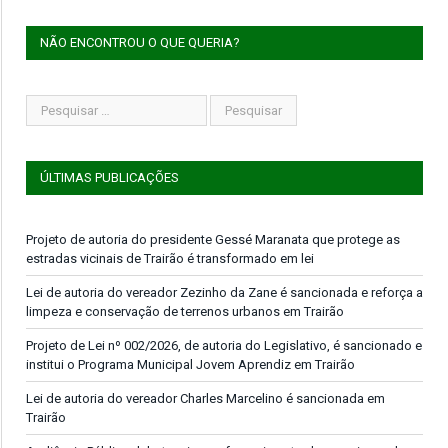
NÃO ENCONTROU O QUE QUERIA?
ÚLTIMAS PUBLICAÇÕES
Projeto de autoria do presidente Gessé Maranata que protege as
estradas vicinais de Trairão é transformado em lei
Lei de autoria do vereador Zezinho da Zane é sancionada e reforça a
limpeza e conservação de terrenos urbanos em Trairão
Projeto de Lei nº 002/2026, de autoria do Legislativo, é sancionado e
institui o Programa Municipal Jovem Aprendiz em Trairão
Lei de autoria do vereador Charles Marcelino é sancionada em
Trairão