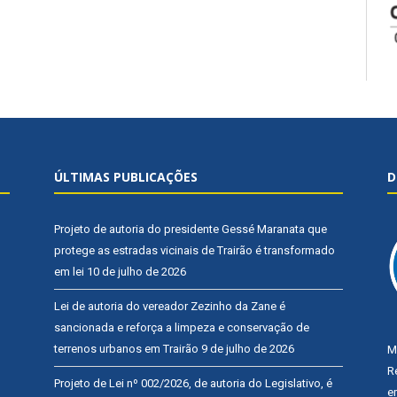
ÚLTIMAS PUBLICAÇÕES
D
Projeto de autoria do presidente Gessé Maranata que
protege as estradas vicinais de Trairão é transformado
em lei
10 de julho de 2026
Lei de autoria do vereador Zezinho da Zane é
sancionada e reforça a limpeza e conservação de
terrenos urbanos em Trairão
9 de julho de 2026
M
R
Projeto de Lei nº 002/2026, de autoria do Legislativo, é
e