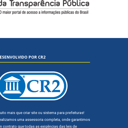
ESENVOLVIDO POR CR2
uito mais que
criar site
ou
sistema para prefeituras
!
ealizamos uma
assessoria
completa, onde garantimos
m contrato que todas as exigências das
leis de