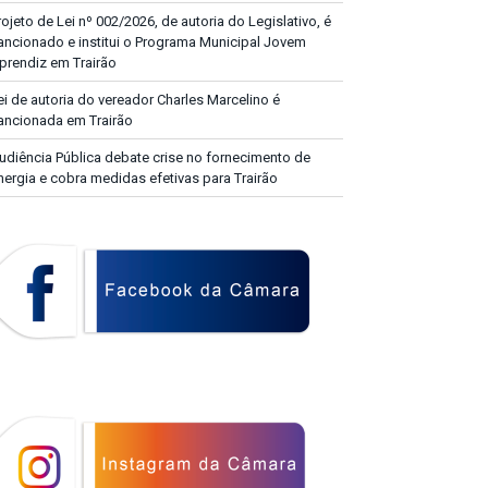
rojeto de Lei nº 002/2026, de autoria do Legislativo, é
ancionado e institui o Programa Municipal Jovem
prendiz em Trairão
ei de autoria do vereador Charles Marcelino é
ancionada em Trairão
udiência Pública debate crise no fornecimento de
nergia e cobra medidas efetivas para Trairão