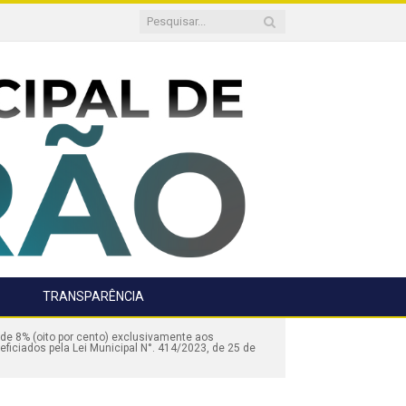
TRANSPARÊNCIA
e 8% (oito por cento) exclusivamente aos
ficiados pela Lei Municipal N°. 414/2023, de 25 de