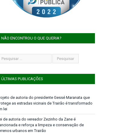
NÃO ENCONTROU O QUE QUERIA?
ÚLTIMAS PUBLICAÇÕES
rojeto de autoria do presidente Gessé Maranata que
rotege as estradas vicinais de Trairão é transformado
m lei
ei de autoria do vereador Zezinho da Zane é
ancionada e reforça a limpeza e conservação de
errenos urbanos em Trairão