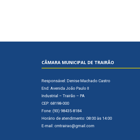
CÂMARA MUNICIPAL DE TRAIRÃO
Responsável: Denise Machado Castro
End: Avenida João Paulo II
Industrial – Trairão – PA
CEP: 68198-000
Fone: (93) 98435-8184
Horário de atendimento: 08:00 às 14:00
E-mail: cmtrairao@gmail.com