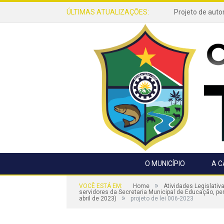
ÚLTIMAS ATUALIZAÇÕES:
O MUNICÍPIO
A 
»
VOCÊ ESTÁ EM:
Home
Atividades Legislativ
servidores da Secretaria Municipal de Educação, pe
»
abril de 2023)
projeto de lei 006-2023