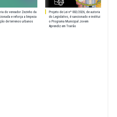
oria do vereador Zezinho da
Projeto de Lei nº 002/2026, de autoria
cionada e reforça a limpeza
do Legislativo, é sancionado e institui
ção de terrenos urbanos
o Programa Municipal Jovem
Aprendiz em Trairão