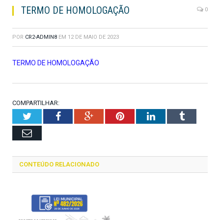
TERMO DE HOMOLOGAÇÃO
0
POR
CR2-ADMIN8
EM
12 DE MAIO DE 2023
TERMO DE HOMOLOGAÇÃO
COMPARTILHAR:
Twitter
Facebook
Google+
Pinterest
LinkedIn
Tumblr
Email
CONTEÚDO RELACIONADO