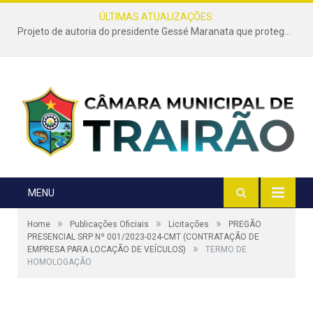
ÚLTIMAS ATUALIZAÇÕES:
Projeto de autoria do presidente Gessé Maranata que protege as estradas vicinais de Trairão é transformado em lei
MENU
»
»
»
Home
Publicações Oficiais
Licitações
PREGÃO
PRESENCIAL SRP Nº 001/2023-024-CMT (CONTRATAÇÃO DE
»
EMPRESA PARA LOCAÇÃO DE VEÍCULOS)
TERMO DE
HOMOLOGAÇÃO