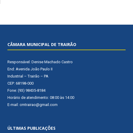
CÂMARA MUNICIPAL DE TRAIRÃO
Responsável: Denise Machado Castro
End: Avenida João Paulo II
Industrial – Trairão – PA
CEP: 68198-000
Fone: (93) 98435-8184
Horário de atendimento: 08:00 às 14:00
E-mail: cmtrairao@gmail.com
ÚLTIMAS PUBLICAÇÕES