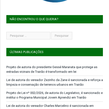
NÃO ENCONTROU O QUE QUERIA?
ÚLTIMAS PUBLICAÇÕES
Projeto de autoria do presidente Gessé Maranata que protege as
estradas vicinais de Trairão é transformado em lei
Lei de autoria do vereador Zezinho da Zane é sancionada e reforça a
limpeza e conservação de terrenos urbanos em Trairão
Projeto de Lei nº 002/2026, de autoria do Legislativo, é sancionado e
institui o Programa Municipal Jovem Aprendiz em Trairão
Lei de autoria do vereador Charles Marcelino é sancionada em