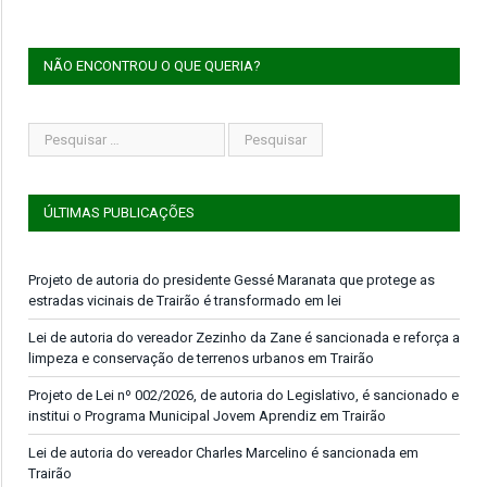
NÃO ENCONTROU O QUE QUERIA?
ÚLTIMAS PUBLICAÇÕES
Projeto de autoria do presidente Gessé Maranata que protege as
estradas vicinais de Trairão é transformado em lei
Lei de autoria do vereador Zezinho da Zane é sancionada e reforça a
limpeza e conservação de terrenos urbanos em Trairão
Projeto de Lei nº 002/2026, de autoria do Legislativo, é sancionado e
institui o Programa Municipal Jovem Aprendiz em Trairão
Lei de autoria do vereador Charles Marcelino é sancionada em
Trairão