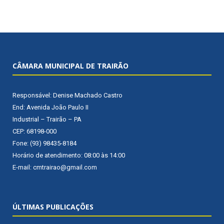
CÂMARA MUNICIPAL DE TRAIRÃO
Responsável: Denise Machado Castro
End: Avenida João Paulo II
Industrial – Trairão – PA
CEP: 68198-000
Fone: (93) 98435-8184
Horário de atendimento: 08:00 às 14:00
E-mail: cmtrairao@gmail.com
ÚLTIMAS PUBLICAÇÕES