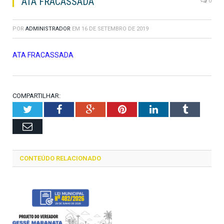
ATA FRACASSADA
0
POR
ADMINISTRADOR
EM
16 DE SETEMBRO DE 2019
ATA FRACASSADA
COMPARTILHAR:
Twitter
Facebook
Google+
Pinterest
LinkedIn
Tumblr
Email
CONTEÚDO RELACIONADO