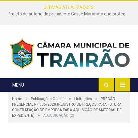
ÚLTIMAS ATUALIZAÇÕES:
Projeto de autoria do presidente Gessé Maranata que protege as estradas vicinais de Trairão é transformado em lei
MENU
»
»
»
Home
Publicações Oficiais
Licitações
PREGÃO
PRESENCIAL Nº 006/2020 (REGISTRO DE PREÇOS PARA FUTURA
CONTRATAÇÃO DE EMPRESA PARA AQUISIÇÃO DE MATERIAL DE
»
EXPEDIENTE)
ADJUDICAÇÃO (2)