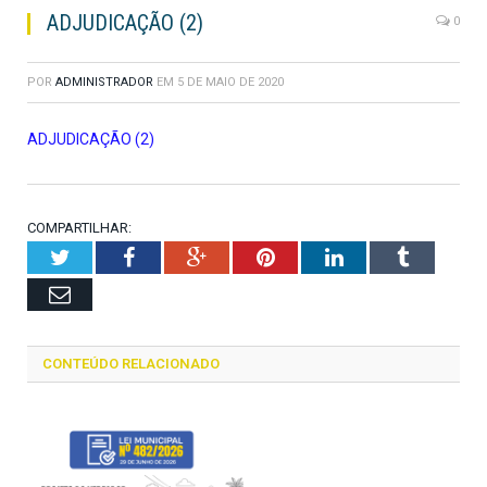
ADJUDICAÇÃO (2)
0
POR
ADMINISTRADOR
EM
5 DE MAIO DE 2020
ADJUDICAÇÃO (2)
COMPARTILHAR:
Twitter
Facebook
Google+
Pinterest
LinkedIn
Tumblr
Email
CONTEÚDO RELACIONADO