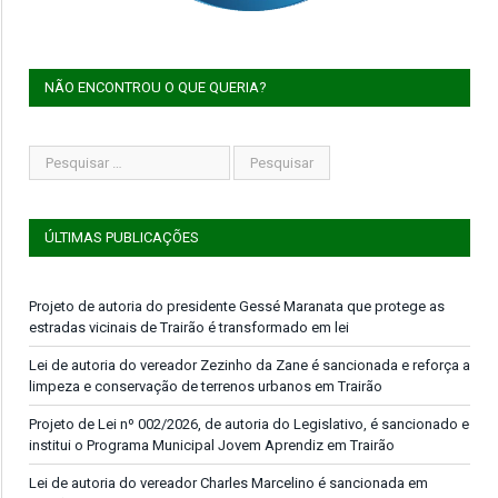
NÃO ENCONTROU O QUE QUERIA?
ÚLTIMAS PUBLICAÇÕES
Projeto de autoria do presidente Gessé Maranata que protege as
estradas vicinais de Trairão é transformado em lei
Lei de autoria do vereador Zezinho da Zane é sancionada e reforça a
limpeza e conservação de terrenos urbanos em Trairão
Projeto de Lei nº 002/2026, de autoria do Legislativo, é sancionado e
institui o Programa Municipal Jovem Aprendiz em Trairão
Lei de autoria do vereador Charles Marcelino é sancionada em