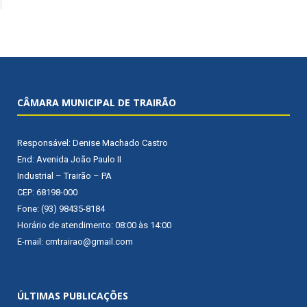
CÂMARA MUNICIPAL DE TRAIRÃO
Responsável: Denise Machado Castro
End: Avenida João Paulo II
Industrial – Trairão – PA
CEP: 68198-000
Fone: (93) 98435-8184
Horário de atendimento: 08:00 às 14:00
E-mail: cmtrairao@gmail.com
ÚLTIMAS PUBLICAÇÕES