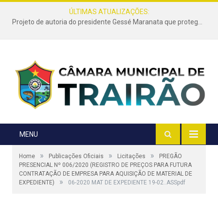
ÚLTIMAS ATUALIZAÇÕES:
Projeto de autoria do presidente Gessé Maranata que protege as estradas vicinais de Trairão é transformado em lei
MENU
»
»
»
Home
Publicações Oficiais
Licitações
PREGÃO
PRESENCIAL Nº 006/2020 (REGISTRO DE PREÇOS PARA FUTURA
CONTRATAÇÃO DE EMPRESA PARA AQUISIÇÃO DE MATERIAL DE
»
EXPEDIENTE)
06-2020 MAT DE EXPEDIENTE 19-02..ASSpdf