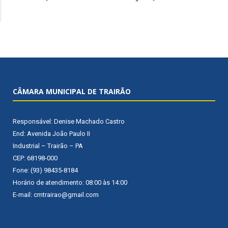
CÂMARA MUNICIPAL DE TRAIRÃO
Responsável: Denise Machado Castro
End: Avenida João Paulo II
Industrial – Trairão – PA
CEP: 68198-000
Fone: (93) 98435-8184
Horário de atendimento: 08:00 às 14:00
E-mail: cmtrairao@gmail.com