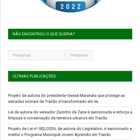
NÃO ENCONTROU O QUE QUERIA?
ÚLTIMAS PUBLICAÇÕES
Projeto de autoria do presidente Gessé Maranata que protege as
estradas vicinais de Trairão é transformado em lei
Lei de autoria do vereador Zezinho da Zane é sancionada e reforça a
limpeza e conservação de terrenos urbanos em Trairão
Projeto de Lei nº 002/2026, de autoria do Legislativo, é sancionado e
institui o Programa Municipal Jovem Aprendiz em Trairão