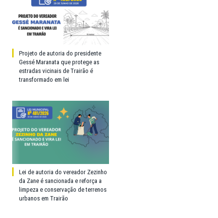
Projeto de autoria do presidente
Gessé Maranata que protege as
estradas vicinais de Trairão é
transformado em lei
Lei de autoria do vereador Zezinho
da Zane é sancionada e reforça a
limpeza e conservação de terrenos
urbanos em Trairão