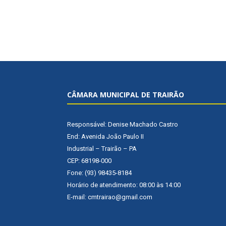
CÂMARA MUNICIPAL DE TRAIRÃO
Responsável: Denise Machado Castro
End: Avenida João Paulo II
Industrial – Trairão – PA
CEP: 68198-000
Fone: (93) 98435-8184
Horário de atendimento: 08:00 às 14:00
E-mail: cmtrairao@gmail.com