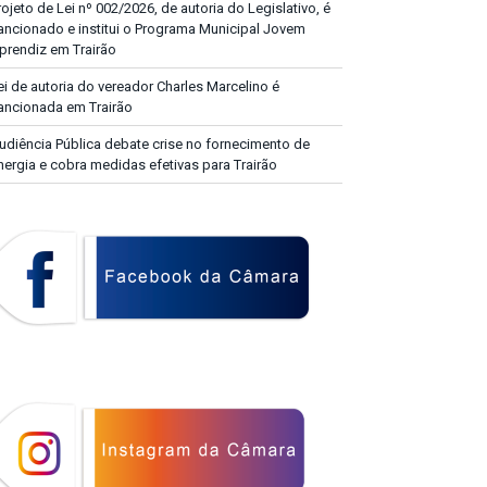
rojeto de Lei nº 002/2026, de autoria do Legislativo, é
ancionado e institui o Programa Municipal Jovem
prendiz em Trairão
ei de autoria do vereador Charles Marcelino é
ancionada em Trairão
udiência Pública debate crise no fornecimento de
nergia e cobra medidas efetivas para Trairão