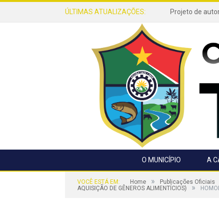
ÚLTIMAS ATUALIZAÇÕES:
O MUNICÍPIO
A 
»
VOCÊ ESTÁ EM:
Home
Publicações Oficiais
»
AQUISIÇÃO DE GÊNEROS ALIMENTÍCIOS)
HOMO