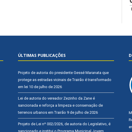
ÚLTIMAS PUBLICAÇÕES
D
Projeto de autoria do presidente Gessé Maranata que
protege as estradas vicinais de Trairão é transformado
em lei
10 de julho de 2026
Lei de autoria do vereador Zezinho da Zane é
sancionada e reforça a limpeza e conservação de
terrenos urbanos em Trairão
9 de julho de 2026
M
R
Projeto de Lei nº 002/2026, de autoria do Legislativo, é
e
sancionado e institui o Programa Municipal Jovem