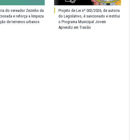
oria do vereador Zezinho da
Projeto de Lei nº 002/2026, de autoria
cionada e reforça a limpeza
do Legislativo, é sancionado e institui
ção de terrenos urbanos
o Programa Municipal Jovem
Aprendiz em Trairão