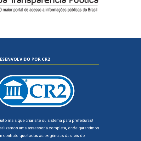
ESENVOLVIDO POR CR2
uito mais que
criar site
ou
sistema para prefeituras
!
ealizamos uma
assessoria
completa, onde garantimos
m contrato que todas as exigências das
leis de