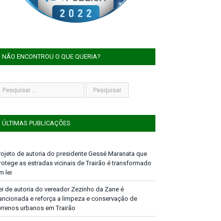
NÃO ENCONTROU O QUE QUERIA?
ÚLTIMAS PUBLICAÇÕES
rojeto de autoria do presidente Gessé Maranata que
rotege as estradas vicinais de Trairão é transformado
m lei
ei de autoria do vereador Zezinho da Zane é
ancionada e reforça a limpeza e conservação de
errenos urbanos em Trairão