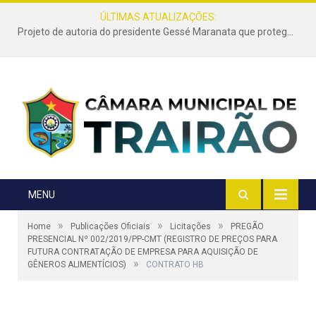
ÚLTIMAS ATUALIZAÇÕES:
Projeto de autoria do presidente Gessé Maranata que protege as estradas vicinais de Trairão é transformado em lei
MENU
»
»
»
Home
Publicações Oficiais
Licitações
PREGÃO
PRESENCIAL Nº 002/2019/PP-CMT (REGISTRO DE PREÇOS PARA
FUTURA CONTRATAÇÃO DE EMPRESA PARA AQUISIÇÃO DE
»
GÊNEROS ALIMENTÍCIOS)
CONTRATO HB