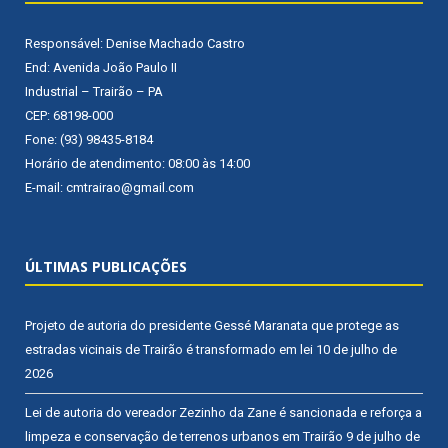
Responsável: Denise Machado Castro
End: Avenida João Paulo II
Industrial – Trairão – PA
CEP: 68198-000
Fone: (93) 98435-8184
Horário de atendimento: 08:00 às 14:00
E-mail: cmtrairao@gmail.com
ÚLTIMAS PUBLICAÇÕES
Projeto de autoria do presidente Gessé Maranata que protege as
estradas vicinais de Trairão é transformado em lei
10 de julho de
2026
Lei de autoria do vereador Zezinho da Zane é sancionada e reforça a
limpeza e conservação de terrenos urbanos em Trairão
9 de julho de