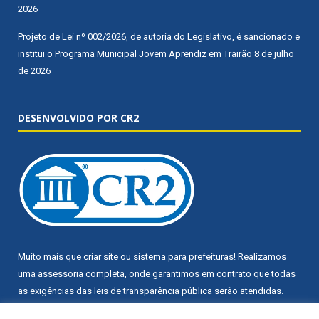
2026
Projeto de Lei nº 002/2026, de autoria do Legislativo, é sancionado e
institui o Programa Municipal Jovem Aprendiz em Trairão
8 de julho
de 2026
DESENVOLVIDO POR CR2
Muito mais que
criar site
ou
sistema para prefeituras
! Realizamos
uma
assessoria
completa, onde garantimos em contrato que todas
as exigências das
leis de transparência pública
serão atendidas.