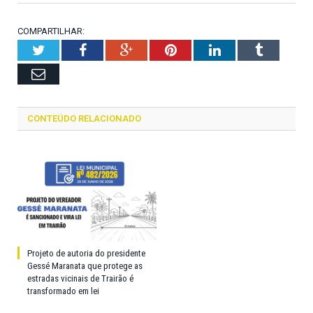
COMPARTILHAR:
Twitter
Facebook
Google+
Pinterest
LinkedIn
Tumblr
Email
CONTEÚDO RELACIONADO
Projeto de autoria do presidente
Gessé Maranata que protege as
estradas vicinais de Trairão é
transformado em lei