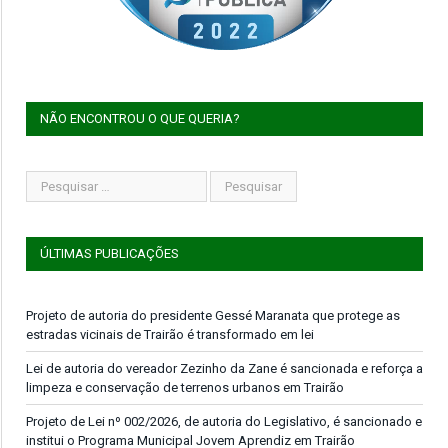
NÃO ENCONTROU O QUE QUERIA?
ÚLTIMAS PUBLICAÇÕES
Projeto de autoria do presidente Gessé Maranata que protege as
estradas vicinais de Trairão é transformado em lei
Lei de autoria do vereador Zezinho da Zane é sancionada e reforça a
limpeza e conservação de terrenos urbanos em Trairão
Projeto de Lei nº 002/2026, de autoria do Legislativo, é sancionado e
institui o Programa Municipal Jovem Aprendiz em Trairão