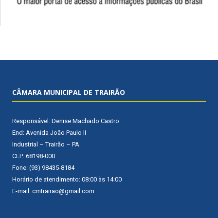
CÂMARA MUNICIPAL DE TRAIRÃO
Responsável: Denise Machado Castro
End: Avenida João Paulo II
Industrial – Trairão – PA
CEP: 68198-000
Fone: (93) 98435-8184
Horário de atendimento: 08:00 às 14:00
E-mail: cmtrairao@gmail.com