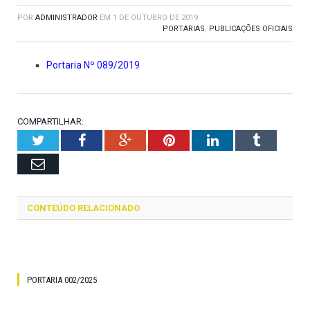
POR
ADMINISTRADOR
EM
1 DE OUTUBRO DE 2019
PORTARIAS
,
PUBLICAÇÕES OFICIAIS
Portaria Nº 089/2019
COMPARTILHAR:
Twitter
Facebook
Google+
Pinterest
LinkedIn
Tumblr
Email
CONTEÚDO RELACIONADO
PORTARIA 002/2025