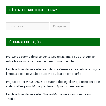
NÃO ENCONTROU O QUE QUERIA?
ÚLTIMAS PUBLICAÇÕES
Projeto de autoria do presidente Gessé Maranata que protege as
estradas vicinais de Trairão é transformado em lei
Lei de autoria do vereador Zezinho da Zane é sancionada e reforça a
limpeza e conservação de terrenos urbanos em Trairão
Projeto de Lei nº 002/2026, de autoria do Legislativo, é sancionado e
institui o Programa Municipal Jovem Aprendiz em Trairão
Lei de autoria do vereador Charles Marcelino é sancionada em
Trairão