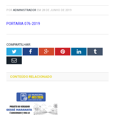
POR
ADMINISTRADOR
EM
28 DE JUNHO DE 2019
PORTARIA 076-2019
COMPARTILHAR:
Twitter
Facebook
Google+
Pinterest
LinkedIn
Tumblr
Email
CONTEÚDO RELACIONADO