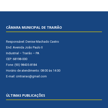
CÂMARA MUNICIPAL DE TRAIRÃO
Responsável: Denise Machado Castro
End: Avenida João Paulo II
Industrial – Trairão – PA
CEP: 68198-000
Fone: (93) 98435-8184
Horário de atendimento: 08:00 às 14:00
E-mail: cmtrairao@gmail.com
ÚLTIMAS PUBLICAÇÕES