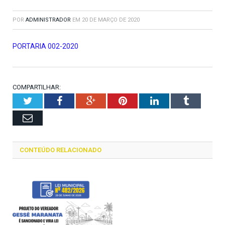
POR
ADMINISTRADOR
EM
20 DE MARÇO DE 2020
PORTARIA 002-2020
COMPARTILHAR:
Twitter
Facebook
Google+
Pinterest
LinkedIn
Tumblr
Email
CONTEÚDO RELACIONADO