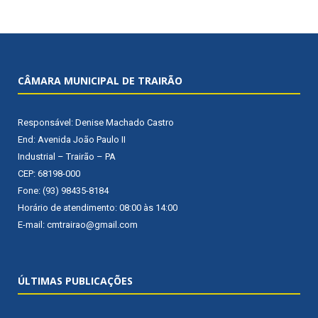
CÂMARA MUNICIPAL DE TRAIRÃO
Responsável: Denise Machado Castro
End: Avenida João Paulo II
Industrial – Trairão – PA
CEP: 68198-000
Fone: (93) 98435-8184
Horário de atendimento: 08:00 às 14:00
E-mail: cmtrairao@gmail.com
ÚLTIMAS PUBLICAÇÕES