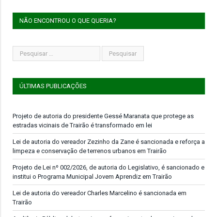
NÃO ENCONTROU O QUE QUERIA?
ÚLTIMAS PUBLICAÇÕES
Projeto de autoria do presidente Gessé Maranata que protege as
estradas vicinais de Trairão é transformado em lei
Lei de autoria do vereador Zezinho da Zane é sancionada e reforça a
limpeza e conservação de terrenos urbanos em Trairão
Projeto de Lei nº 002/2026, de autoria do Legislativo, é sancionado e
institui o Programa Municipal Jovem Aprendiz em Trairão
Lei de autoria do vereador Charles Marcelino é sancionada em
Trairão