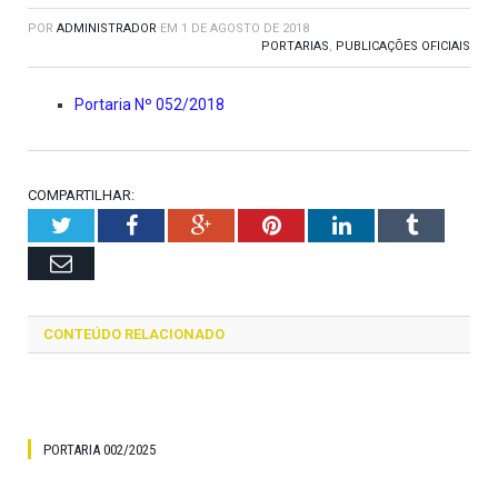
POR
ADMINISTRADOR
EM
1 DE AGOSTO DE 2018
PORTARIAS
,
PUBLICAÇÕES OFICIAIS
Portaria Nº 052/2018
COMPARTILHAR:
Twitter
Facebook
Google+
Pinterest
LinkedIn
Tumblr
Email
CONTEÚDO RELACIONADO
PORTARIA 002/2025