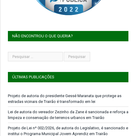
NÃO ENCONTROU O QUE QUERIA?
ÚLTIMAS PUBLICAÇÕES
Projeto de autoria do presidente Gessé Maranata que protege as
estradas vicinais de Trairão é transformado em lei
Lei de autoria do vereador Zezinho da Zane é sancionada e reforça a
limpeza e conservação de terrenos urbanos em Trairão
Projeto de Lei nº 002/2026, de autoria do Legislativo, é sancionado e
institui o Programa Municipal Jovem Aprendiz em Trairão