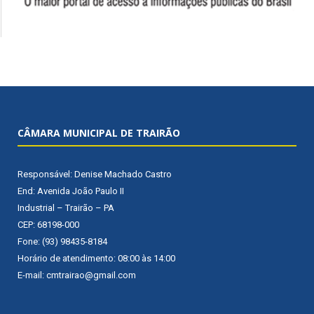
CÂMARA MUNICIPAL DE TRAIRÃO
Responsável: Denise Machado Castro
End: Avenida João Paulo II
Industrial – Trairão – PA
CEP: 68198-000
Fone: (93) 98435-8184
Horário de atendimento: 08:00 às 14:00
E-mail: cmtrairao@gmail.com