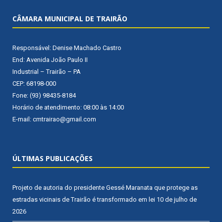
CÂMARA MUNICIPAL DE TRAIRÃO
Responsável: Denise Machado Castro
End: Avenida João Paulo II
Industrial – Trairão – PA
CEP: 68198-000
Fone: (93) 98435-8184
Horário de atendimento: 08:00 às 14:00
E-mail: cmtrairao@gmail.com
ÚLTIMAS PUBLICAÇÕES
Projeto de autoria do presidente Gessé Maranata que protege as
estradas vicinais de Trairão é transformado em lei
10 de julho de
2026