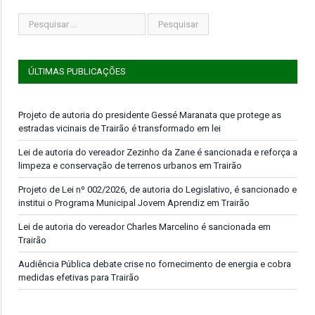
ÚLTIMAS PUBLICAÇÕES
Projeto de autoria do presidente Gessé Maranata que protege as
estradas vicinais de Trairão é transformado em lei
Lei de autoria do vereador Zezinho da Zane é sancionada e reforça a
limpeza e conservação de terrenos urbanos em Trairão
Projeto de Lei nº 002/2026, de autoria do Legislativo, é sancionado e
institui o Programa Municipal Jovem Aprendiz em Trairão
Lei de autoria do vereador Charles Marcelino é sancionada em
Trairão
Audiência Pública debate crise no fornecimento de energia e cobra
medidas efetivas para Trairão