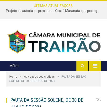
ÚLTIMAS ATUALIZAÇÕES:
Projeto de autoria do presidente Gessé Maranata que protege as estradas vicinais de Trairão é transformado em lei
MENU
»
»
Home
Atividades Legislativas
PAUTA DA SESSÃO
SOLENE, DE 30 DE JUNHO DE 2021
PAUTA DA SESSÃO SOLENE, DE 30 DE
0