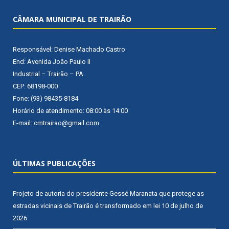
CÂMARA MUNICIPAL DE TRAIRÃO
Responsável: Denise Machado Castro
End: Avenida João Paulo II
Industrial – Trairão – PA
CEP: 68198-000
Fone: (93) 98435-8184
Horário de atendimento: 08:00 às 14:00
E-mail: cmtrairao@gmail.com
ÚLTIMAS PUBLICAÇÕES
Projeto de autoria do presidente Gessé Maranata que protege as
estradas vicinais de Trairão é transformado em lei
10 de julho de
2026