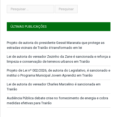
ÚLTIMAS PUBLICAÇÕES
Projeto de autoria do presidente Gessé Maranata que protege as
estradas vicinais de Trairão é transformado em lei
Lei de autoria do vereador Zezinho da Zane é sancionada e reforça a
limpeza e conservação de terrenos urbanos em Trairão
Projeto de Lei nº 002/2026, de autoria do Legislativo, é sancionado e
institui o Programa Municipal Jovem Aprendiz em Trairão
Lei de autoria do vereador Charles Marcelino é sancionada em
Trairão
Audiência Pública debate crise no fornecimento de energia e cobra
medidas efetivas para Trairão