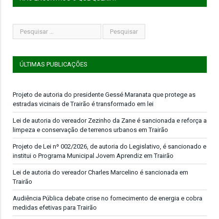
ÚLTIMAS PUBLICAÇÕES
Projeto de autoria do presidente Gessé Maranata que protege as
estradas vicinais de Trairão é transformado em lei
Lei de autoria do vereador Zezinho da Zane é sancionada e reforça a
limpeza e conservação de terrenos urbanos em Trairão
Projeto de Lei nº 002/2026, de autoria do Legislativo, é sancionado e
institui o Programa Municipal Jovem Aprendiz em Trairão
Lei de autoria do vereador Charles Marcelino é sancionada em
Trairão
Audiência Pública debate crise no fornecimento de energia e cobra
medidas efetivas para Trairão