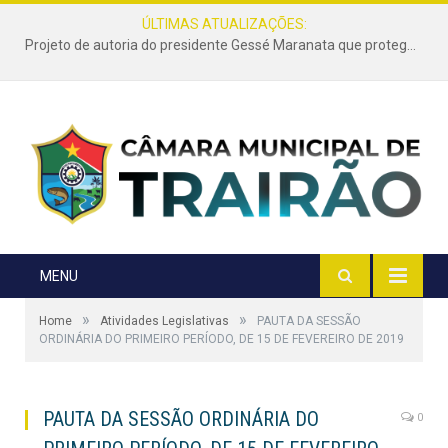
ÚLTIMAS ATUALIZAÇÕES:
Projeto de autoria do presidente Gessé Maranata que protege as estradas vicinais de Trairão é transformado em lei
MENU
»
»
Home
Atividades Legislativas
PAUTA DA SESSÃO
ORDINÁRIA DO PRIMEIRO PERÍODO, DE 15 DE FEVEREIRO DE 2019
PAUTA DA SESSÃO ORDINÁRIA DO
0