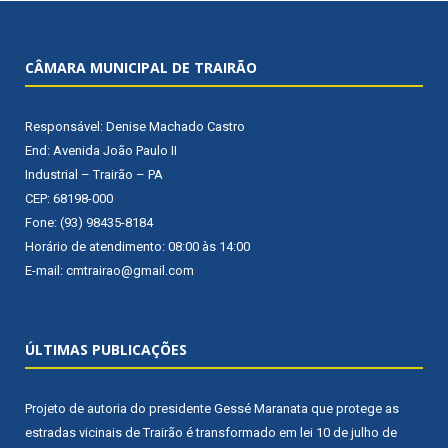
CÂMARA MUNICIPAL DE TRAIRÃO
Responsável: Denise Machado Castro
End: Avenida João Paulo II
Industrial – Trairão – PA
CEP: 68198-000
Fone: (93) 98435-8184
Horário de atendimento: 08:00 às 14:00
E-mail: cmtrairao@gmail.com
ÚLTIMAS PUBLICAÇÕES
Projeto de autoria do presidente Gessé Maranata que protege as
estradas vicinais de Trairão é transformado em lei
10 de julho de