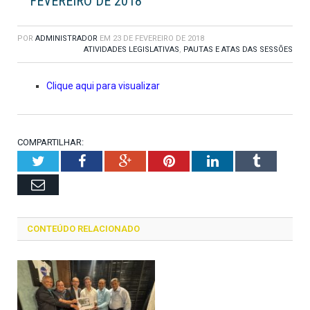
FEVEREIRO DE 2018
POR
ADMINISTRADOR
EM
23 DE FEVEREIRO DE 2018
ATIVIDADES LEGISLATIVAS
,
PAUTAS E ATAS DAS SESSÕES
Clique aqui para visualizar
COMPARTILHAR:
Twitter
Facebook
Google+
Pinterest
LinkedIn
Tumblr
Email
CONTEÚDO RELACIONADO