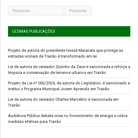
ÚLTIMAS PUBLICAÇÕES
Projeto de autoria do presidente Gessé Maranata que protege as
estradas vicinais de Trairão é transformado em lei
Lei de autoria do vereador Zezinho da Zane é sancionada e reforça a
limpeza e conservação de terrenos urbanos em Trairão
Projeto de Lei nº 002/2026, de autoria do Legislativo, é sancionado e
institui o Programa Municipal Jovem Aprendiz em Trairão
Lei de autoria do vereador Charles Marcelino é sancionada em
Trairão
Audiência Pública debate crise no fornecimento de energia e cobra
medidas efetivas para Trairão