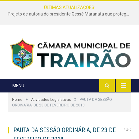
ÚLTIMAS ATUALIZAÇÕES:
Projeto de autoria do presidente Gessé Maranata que protege as estradas vicinais de Trairão é transformado em lei
MENU
»
»
Home
Atividades Legislativas
PAUTA DA SESSÃO
ORDINÁRIA, DE 23 DE FEVEREIRO DE 2018
PAUTA DA SESSÃO ORDINÁRIA, DE 23 DE
0