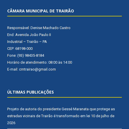
CÂMARA MUNICIPAL DE TRAIRÃO
Responsável: Denise Machado Castro
End: Avenida João Paulo II
Industrial – Trairão – PA
CEP: 68198-000
Fone: (93) 98435-8184
Horário de atendimento: 08:00 às 14:00
E-mail: cmtrairao@gmail.com
ÚLTIMAS PUBLICAÇÕES
Projeto de autoria do presidente Gessé Maranata que protege as
estradas vicinais de Trairão é transformado em lei
10 de julho de
2026