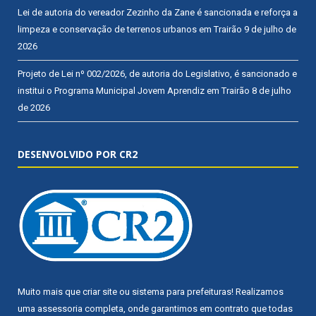
Lei de autoria do vereador Zezinho da Zane é sancionada e reforça a
limpeza e conservação de terrenos urbanos em Trairão
9 de julho de
2026
Projeto de Lei nº 002/2026, de autoria do Legislativo, é sancionado e
institui o Programa Municipal Jovem Aprendiz em Trairão
8 de julho
de 2026
DESENVOLVIDO POR CR2
Muito mais que
criar site
ou
sistema para prefeituras
! Realizamos
uma
assessoria
completa, onde garantimos em contrato que todas