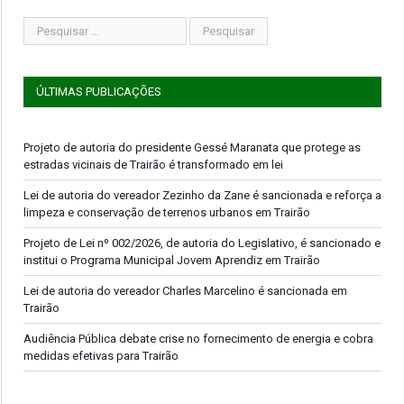
ÚLTIMAS PUBLICAÇÕES
Projeto de autoria do presidente Gessé Maranata que protege as
estradas vicinais de Trairão é transformado em lei
Lei de autoria do vereador Zezinho da Zane é sancionada e reforça a
limpeza e conservação de terrenos urbanos em Trairão
Projeto de Lei nº 002/2026, de autoria do Legislativo, é sancionado e
institui o Programa Municipal Jovem Aprendiz em Trairão
Lei de autoria do vereador Charles Marcelino é sancionada em
Trairão
Audiência Pública debate crise no fornecimento de energia e cobra
medidas efetivas para Trairão