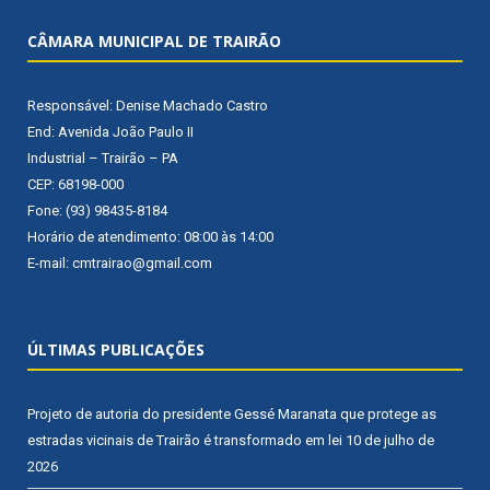
CÂMARA MUNICIPAL DE TRAIRÃO
Responsável: Denise Machado Castro
End: Avenida João Paulo II
Industrial – Trairão – PA
CEP: 68198-000
Fone: (93) 98435-8184
Horário de atendimento: 08:00 às 14:00
E-mail: cmtrairao@gmail.com
ÚLTIMAS PUBLICAÇÕES
Projeto de autoria do presidente Gessé Maranata que protege as
estradas vicinais de Trairão é transformado em lei
10 de julho de
2026