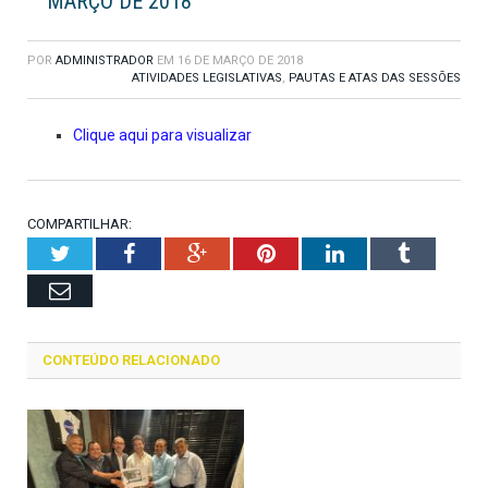
MARÇO DE 2018
POR
ADMINISTRADOR
EM
16 DE MARÇO DE 2018
ATIVIDADES LEGISLATIVAS
,
PAUTAS E ATAS DAS SESSÕES
Clique aqui para visualizar
COMPARTILHAR:
Twitter
Facebook
Google+
Pinterest
LinkedIn
Tumblr
Email
CONTEÚDO RELACIONADO