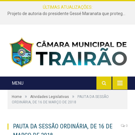
ÚLTIMAS ATUALIZAÇÕES:
Projeto de autoria do presidente Gessé Maranata que protege as estradas vicinais de Trairão é transformado em lei
MENU
»
»
Home
Atividades Legislativas
PAUTA DA SESSÃO
ORDINÁRIA, DE 16 DE MARÇO DE 2018
PAUTA DA SESSÃO ORDINÁRIA, DE 16 DE
0