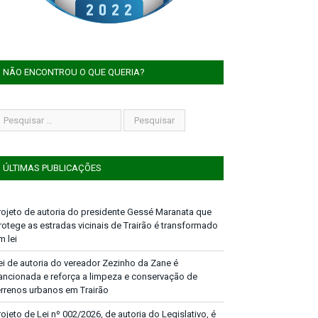
NÃO ENCONTROU O QUE QUERIA?
ÚLTIMAS PUBLICAÇÕES
rojeto de autoria do presidente Gessé Maranata que
rotege as estradas vicinais de Trairão é transformado
m lei
ei de autoria do vereador Zezinho da Zane é
ancionada e reforça a limpeza e conservação de
errenos urbanos em Trairão
rojeto de Lei nº 002/2026, de autoria do Legislativo, é