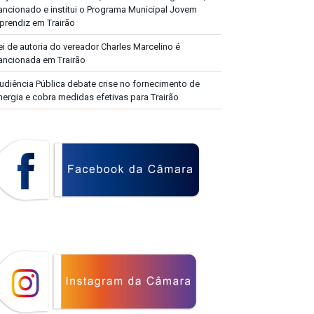
ancionado e institui o Programa Municipal Jovem
prendiz em Trairão
ei de autoria do vereador Charles Marcelino é
ancionada em Trairão
udiência Pública debate crise no fornecimento de
nergia e cobra medidas efetivas para Trairão