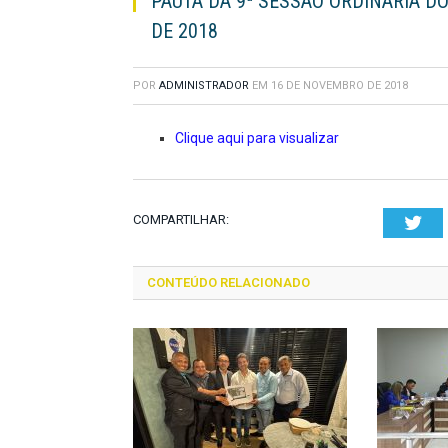
PAUTA DA 9ª SESSÃO ORDINÁRIA D
DE 2018
POR
ADMINISTRADOR
EM
16 DE NOVEMBRO DE 2018
Clique aqui para visualizar
COMPARTILHAR:
Twi
CONTEÚDO RELACIONADO