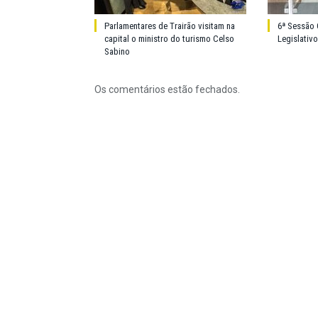
Parlamentares de Trairão visitam na
6ª Sessão 
capital o ministro do turismo Celso
Legislativ
Sabino
Os comentários estão fechados.