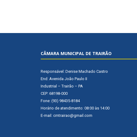
CÂMARA MUNICIPAL DE TRAIRÃO
Responsável: Denise Machado Castro
End: Avenida João Paulo II
Industrial – Trairão – PA
CEP: 68198-000
Fone: (93) 98435-8184
Horário de atendimento: 08:00 às 14:00
E-mail: cmtrairao@gmail.com