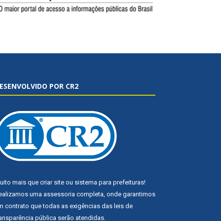
ESENVOLVIDO POR CR2
uito mais que
criar site
ou
sistema para prefeituras
!
ealizamos uma
assessoria
completa, onde garantimos
m contrato que todas as exigências das
leis de
ransparência pública
serão atendidas.