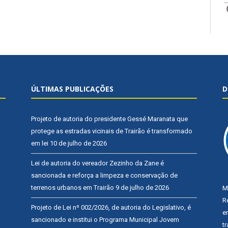
ÚLTIMAS PUBLICAÇÕES
D
Projeto de autoria do presidente Gessé Maranata que
protege as estradas vicinais de Trairão é transformado
em lei
10 de julho de 2026
Lei de autoria do vereador Zezinho da Zane é
sancionada e reforça a limpeza e conservação de
terrenos urbanos em Trairão
9 de julho de 2026
M
R
Projeto de Lei nº 002/2026, de autoria do Legislativo, é
e
sancionado e institui o Programa Municipal Jovem
t