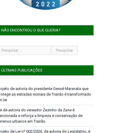
NÃO ENCONTROU O QUE QUERIA?
ÚLTIMAS PUBLICAÇÕES
rojeto de autoria do presidente Gessé Maranata que
rotege as estradas vicinais de Trairão é transformado
m lei
ei de autoria do vereador Zezinho da Zane é
ancionada e reforça a limpeza e conservação de
errenos urbanos em Trairão
rojeto de Lei nº 002/2026, de autoria do Legislativo, é