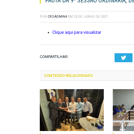
PAUTA DA 9ª SESSÃO ORDINÁRIA, D
POR
CR2-ADMIN4
EM
23 DE JUNHO DE 2021
Clique aqui para visualizar
COMPARTILHAR:
Twi
CONTEÚDO RELACIONADO