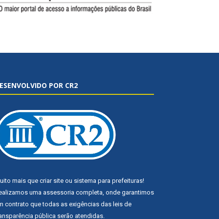
ESENVOLVIDO POR CR2
uito mais que
criar site
ou
sistema para prefeituras
!
ealizamos uma
assessoria
completa, onde garantimos
m contrato que todas as exigências das
leis de
ransparência pública
serão atendidas.