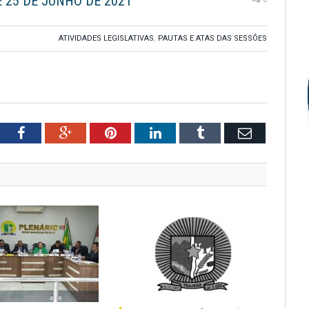
E 25 DE JUNHO DE 2021
ATIVIDADES LEGISLATIVAS
,
PAUTAS E ATAS DAS SESSÕES
tter
Facebook
Google+
Pinterest
LinkedIn
Tumblr
Email