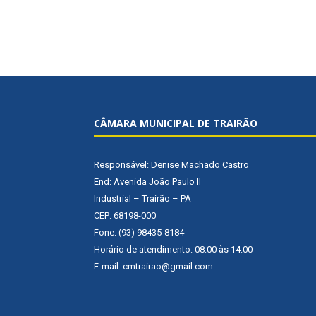
CÂMARA MUNICIPAL DE TRAIRÃO
Responsável: Denise Machado Castro
End: Avenida João Paulo II
Industrial – Trairão – PA
CEP: 68198-000
Fone: (93) 98435-8184
Horário de atendimento: 08:00 às 14:00
E-mail: cmtrairao@gmail.com