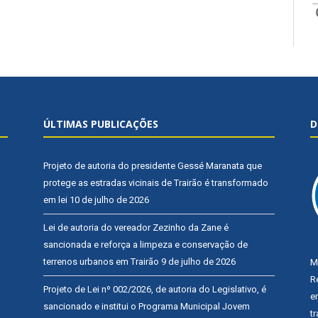
ÚLTIMAS PUBLICAÇÕES
D
Projeto de autoria do presidente Gessé Maranata que
protege as estradas vicinais de Trairão é transformado
em lei
10 de julho de 2026
Lei de autoria do vereador Zezinho da Zane é
sancionada e reforça a limpeza e conservação de
terrenos urbanos em Trairão
9 de julho de 2026
M
R
Projeto de Lei nº 002/2026, de autoria do Legislativo, é
e
sancionado e institui o Programa Municipal Jovem
t