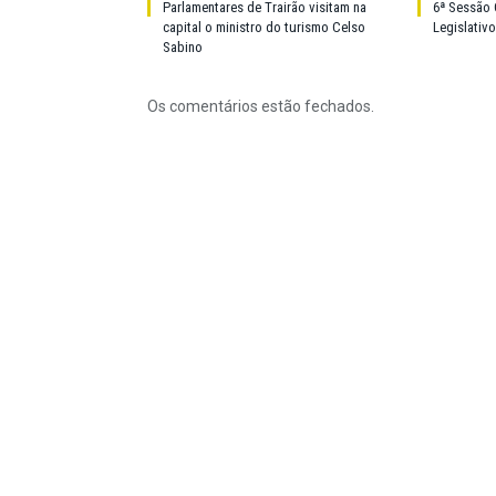
Parlamentares de Trairão visitam na
6ª Sessão 
capital o ministro do turismo Celso
Legislativ
Sabino
Os comentários estão fechados.