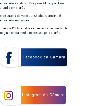
ancionado e institui o Programa Municipal Jovem
prendiz em Trairão
ei de autoria do vereador Charles Marcelino é
ancionada em Trairão
udiência Pública debate crise no fornecimento de
nergia e cobra medidas efetivas para Trairão