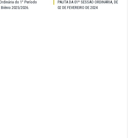
Ordinária do 1° Período
PAUTA DA 01º SESSÃO ORDINÁRIA, DE
o Biênio 2025/2026.
02 DE FEVEREIRO DE 2024