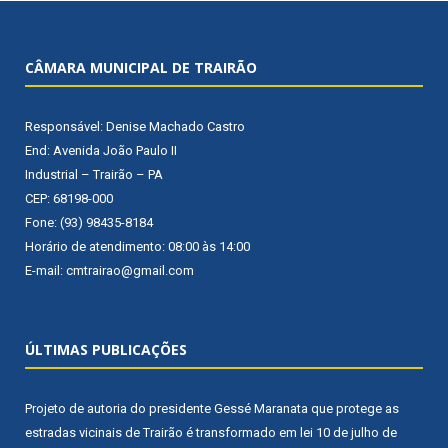
CÂMARA MUNICIPAL DE TRAIRÃO
Responsável: Denise Machado Castro
End: Avenida João Paulo II
Industrial – Trairão – PA
CEP: 68198-000
Fone: (93) 98435-8184
Horário de atendimento: 08:00 às 14:00
E-mail: cmtrairao@gmail.com
ÚLTIMAS PUBLICAÇÕES
Projeto de autoria do presidente Gessé Maranata que protege as
estradas vicinais de Trairão é transformado em lei
10 de julho de