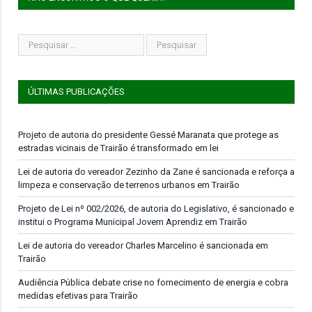
ÚLTIMAS PUBLICAÇÕES
Projeto de autoria do presidente Gessé Maranata que protege as
estradas vicinais de Trairão é transformado em lei
Lei de autoria do vereador Zezinho da Zane é sancionada e reforça a
limpeza e conservação de terrenos urbanos em Trairão
Projeto de Lei nº 002/2026, de autoria do Legislativo, é sancionado e
institui o Programa Municipal Jovem Aprendiz em Trairão
Lei de autoria do vereador Charles Marcelino é sancionada em
Trairão
Audiência Pública debate crise no fornecimento de energia e cobra
medidas efetivas para Trairão