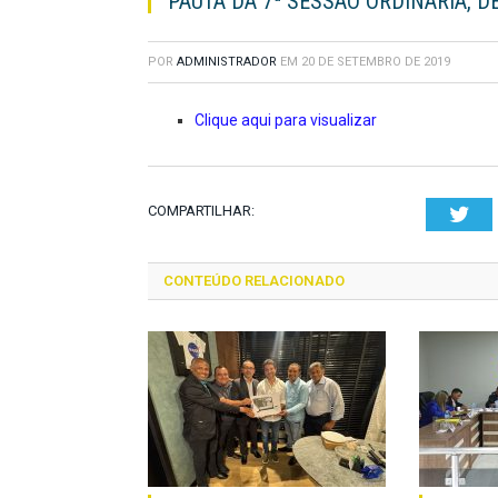
PAUTA DA 7ª SESSÃO ORDINÁRIA, D
POR
ADMINISTRADOR
EM
20 DE SETEMBRO DE 2019
Clique aqui para visualizar
COMPARTILHAR:
Twi
CONTEÚDO RELACIONADO