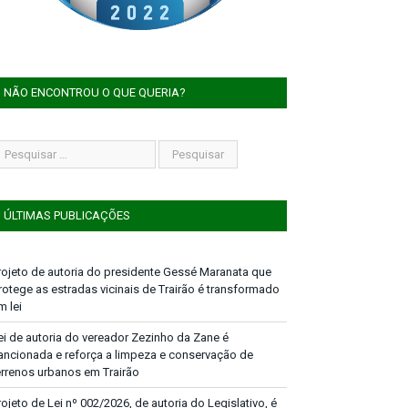
NÃO ENCONTROU O QUE QUERIA?
ÚLTIMAS PUBLICAÇÕES
rojeto de autoria do presidente Gessé Maranata que
rotege as estradas vicinais de Trairão é transformado
m lei
ei de autoria do vereador Zezinho da Zane é
ancionada e reforça a limpeza e conservação de
errenos urbanos em Trairão
rojeto de Lei nº 002/2026, de autoria do Legislativo, é