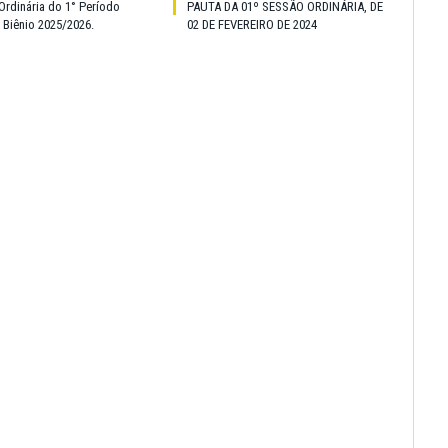
Ordinária do 1° Período
PAUTA DA 01º SESSÃO ORDINÁRIA, DE
o Biênio 2025/2026.
02 DE FEVEREIRO DE 2024