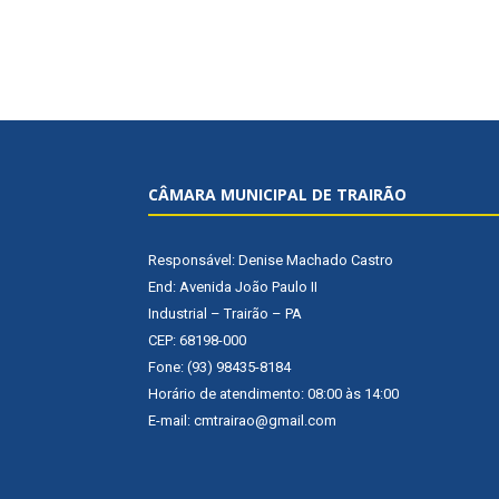
CÂMARA MUNICIPAL DE TRAIRÃO
Responsável: Denise Machado Castro
End: Avenida João Paulo II
Industrial – Trairão – PA
CEP: 68198-000
Fone: (93) 98435-8184
Horário de atendimento: 08:00 às 14:00
E-mail: cmtrairao@gmail.com