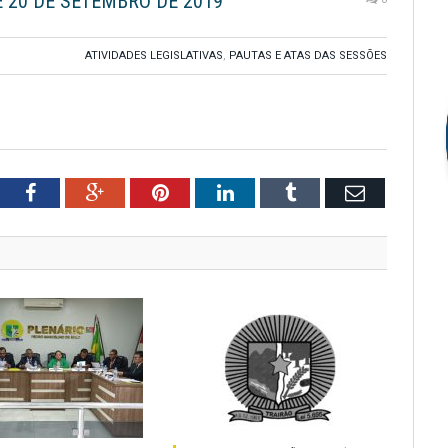
E 20 DE SETEMBRO DE 2019
ATIVIDADES LEGISLATIVAS
,
PAUTAS E ATAS DAS SESSÕES
tter
Facebook
Google+
Pinterest
LinkedIn
Tumblr
Email