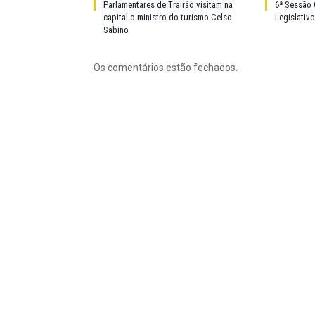
Parlamentares de Trairão visitam na
6ª Sessão 
capital o ministro do turismo Celso
Legislativ
Sabino
Os comentários estão fechados.