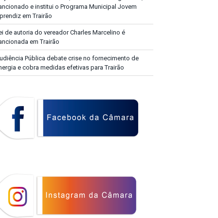
ancionado e institui o Programa Municipal Jovem
prendiz em Trairão
ei de autoria do vereador Charles Marcelino é
ancionada em Trairão
udiência Pública debate crise no fornecimento de
nergia e cobra medidas efetivas para Trairão