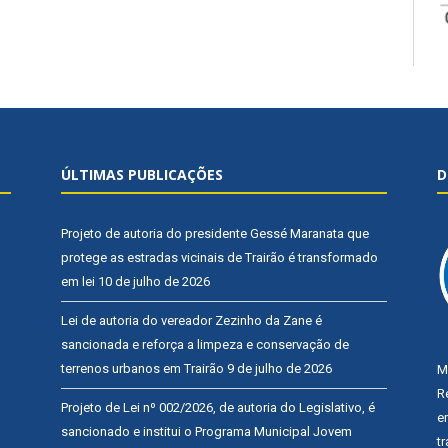
ÚLTIMAS PUBLICAÇÕES
D
Projeto de autoria do presidente Gessé Maranata que
protege as estradas vicinais de Trairão é transformado
em lei
10 de julho de 2026
Lei de autoria do vereador Zezinho da Zane é
sancionada e reforça a limpeza e conservação de
terrenos urbanos em Trairão
9 de julho de 2026
M
R
Projeto de Lei nº 002/2026, de autoria do Legislativo, é
e
sancionado e institui o Programa Municipal Jovem
t