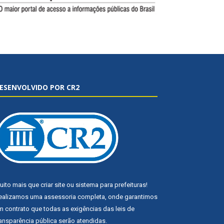
ESENVOLVIDO POR CR2
uito mais que
criar site
ou
sistema para prefeituras
!
ealizamos uma
assessoria
completa, onde garantimos
m contrato que todas as exigências das
leis de
ransparência pública
serão atendidas.