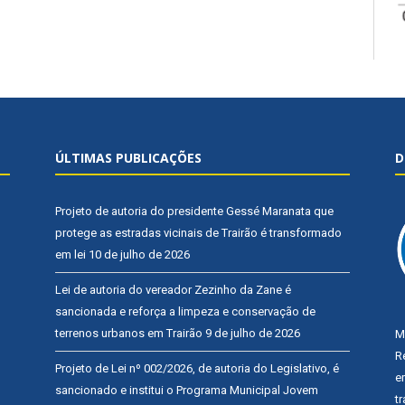
ÚLTIMAS PUBLICAÇÕES
D
Projeto de autoria do presidente Gessé Maranata que
protege as estradas vicinais de Trairão é transformado
em lei
10 de julho de 2026
Lei de autoria do vereador Zezinho da Zane é
sancionada e reforça a limpeza e conservação de
terrenos urbanos em Trairão
9 de julho de 2026
M
R
Projeto de Lei nº 002/2026, de autoria do Legislativo, é
e
sancionado e institui o Programa Municipal Jovem
t