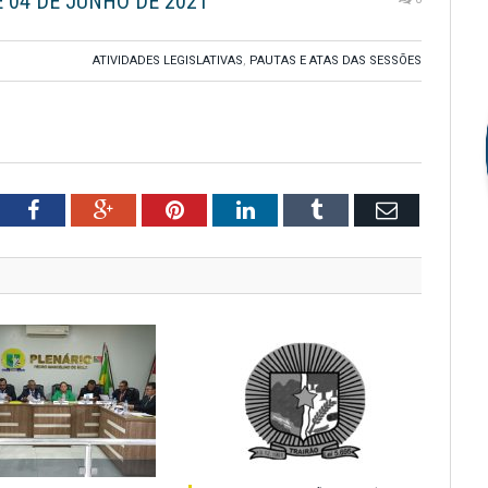
E 04 DE JUNHO DE 2021
ATIVIDADES LEGISLATIVAS
,
PAUTAS E ATAS DAS SESSÕES
tter
Facebook
Google+
Pinterest
LinkedIn
Tumblr
Email