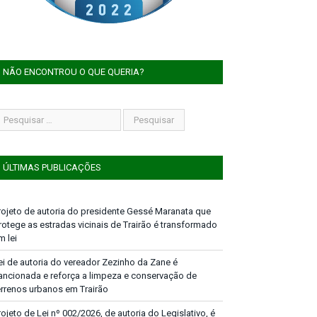
NÃO ENCONTROU O QUE QUERIA?
ÚLTIMAS PUBLICAÇÕES
rojeto de autoria do presidente Gessé Maranata que
rotege as estradas vicinais de Trairão é transformado
m lei
ei de autoria do vereador Zezinho da Zane é
ancionada e reforça a limpeza e conservação de
errenos urbanos em Trairão
rojeto de Lei nº 002/2026, de autoria do Legislativo, é