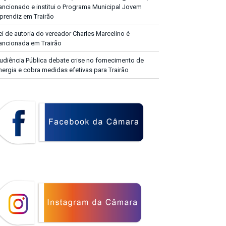
ancionado e institui o Programa Municipal Jovem
prendiz em Trairão
ei de autoria do vereador Charles Marcelino é
ancionada em Trairão
udiência Pública debate crise no fornecimento de
nergia e cobra medidas efetivas para Trairão