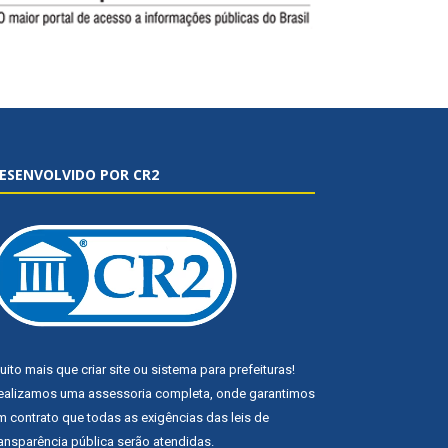
ESENVOLVIDO POR CR2
uito mais que
criar site
ou
sistema para prefeituras
!
ealizamos uma
assessoria
completa, onde garantimos
m contrato que todas as exigências das
leis de
ransparência pública
serão atendidas.