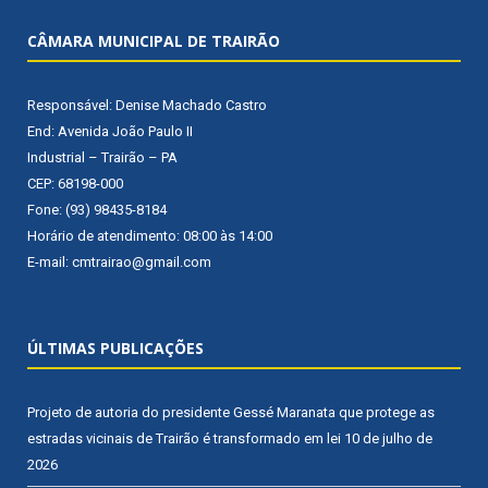
CÂMARA MUNICIPAL DE TRAIRÃO
Responsável: Denise Machado Castro
End: Avenida João Paulo II
Industrial – Trairão – PA
CEP: 68198-000
Fone: (93) 98435-8184
Horário de atendimento: 08:00 às 14:00
E-mail: cmtrairao@gmail.com
ÚLTIMAS PUBLICAÇÕES
Projeto de autoria do presidente Gessé Maranata que protege as
estradas vicinais de Trairão é transformado em lei
10 de julho de
2026