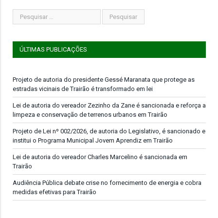
ÚLTIMAS PUBLICAÇÕES
Projeto de autoria do presidente Gessé Maranata que protege as
estradas vicinais de Trairão é transformado em lei
Lei de autoria do vereador Zezinho da Zane é sancionada e reforça a
limpeza e conservação de terrenos urbanos em Trairão
Projeto de Lei nº 002/2026, de autoria do Legislativo, é sancionado e
institui o Programa Municipal Jovem Aprendiz em Trairão
Lei de autoria do vereador Charles Marcelino é sancionada em
Trairão
Audiência Pública debate crise no fornecimento de energia e cobra
medidas efetivas para Trairão