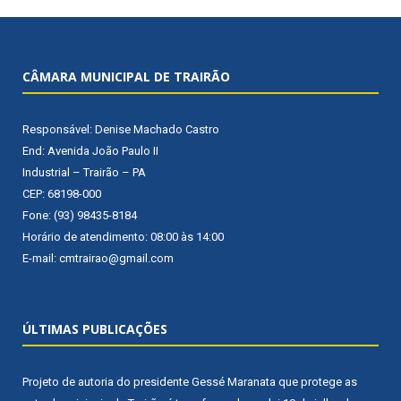
CÂMARA MUNICIPAL DE TRAIRÃO
Responsável: Denise Machado Castro
End: Avenida João Paulo II
Industrial – Trairão – PA
CEP: 68198-000
Fone: (93) 98435-8184
Horário de atendimento: 08:00 às 14:00
E-mail: cmtrairao@gmail.com
ÚLTIMAS PUBLICAÇÕES
Projeto de autoria do presidente Gessé Maranata que protege as