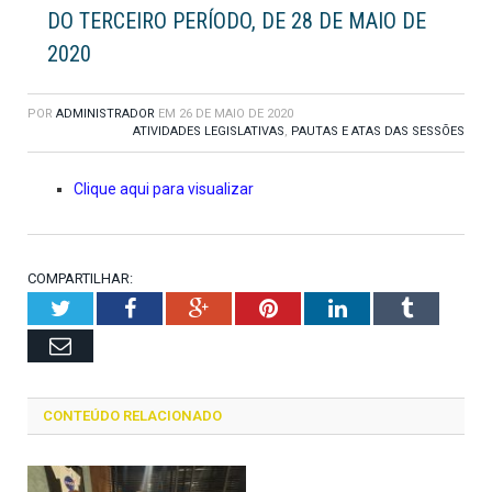
DO TERCEIRO PERÍODO, DE 28 DE MAIO DE
2020
POR
ADMINISTRADOR
EM
26 DE MAIO DE 2020
ATIVIDADES LEGISLATIVAS
,
PAUTAS E ATAS DAS SESSÕES
Clique aqui para visualizar
COMPARTILHAR:
Twitter
Facebook
Google+
Pinterest
LinkedIn
Tumblr
Email
CONTEÚDO RELACIONADO