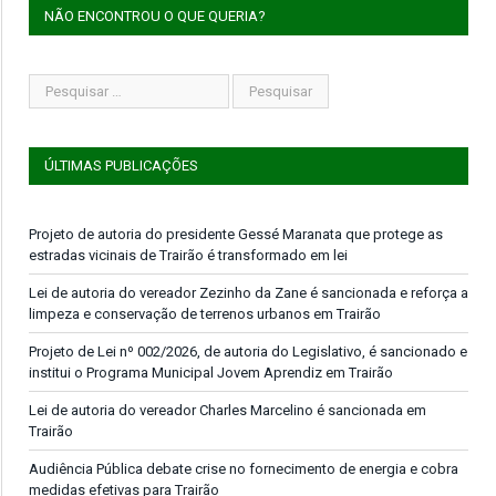
NÃO ENCONTROU O QUE QUERIA?
ÚLTIMAS PUBLICAÇÕES
Projeto de autoria do presidente Gessé Maranata que protege as
estradas vicinais de Trairão é transformado em lei
Lei de autoria do vereador Zezinho da Zane é sancionada e reforça a
limpeza e conservação de terrenos urbanos em Trairão
Projeto de Lei nº 002/2026, de autoria do Legislativo, é sancionado e
institui o Programa Municipal Jovem Aprendiz em Trairão
Lei de autoria do vereador Charles Marcelino é sancionada em
Trairão
Audiência Pública debate crise no fornecimento de energia e cobra
medidas efetivas para Trairão