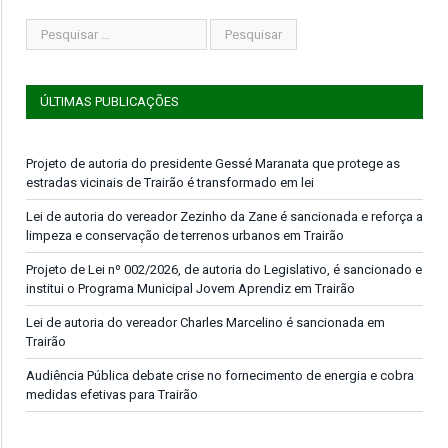
ÚLTIMAS PUBLICAÇÕES
Projeto de autoria do presidente Gessé Maranata que protege as
estradas vicinais de Trairão é transformado em lei
Lei de autoria do vereador Zezinho da Zane é sancionada e reforça a
limpeza e conservação de terrenos urbanos em Trairão
Projeto de Lei nº 002/2026, de autoria do Legislativo, é sancionado e
institui o Programa Municipal Jovem Aprendiz em Trairão
Lei de autoria do vereador Charles Marcelino é sancionada em
Trairão
Audiência Pública debate crise no fornecimento de energia e cobra
medidas efetivas para Trairão