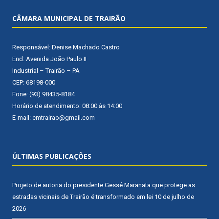
CÂMARA MUNICIPAL DE TRAIRÃO
Responsável: Denise Machado Castro
End: Avenida João Paulo II
Industrial – Trairão – PA
CEP: 68198-000
Fone: (93) 98435-8184
Horário de atendimento: 08:00 às 14:00
E-mail: cmtrairao@gmail.com
ÚLTIMAS PUBLICAÇÕES
Projeto de autoria do presidente Gessé Maranata que protege as
estradas vicinais de Trairão é transformado em lei
10 de julho de
2026