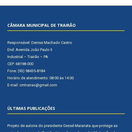
CÂMARA MUNICIPAL DE TRAIRÃO
Responsável: Denise Machado Castro
End: Avenida João Paulo II
Industrial – Trairão – PA
CEP: 68198-000
Fone: (93) 98435-8184
Horário de atendimento: 08:00 às 14:00
E-mail: cmtrairao@gmail.com
ÚLTIMAS PUBLICAÇÕES
Projeto de autoria do presidente Gessé Maranata que protege as