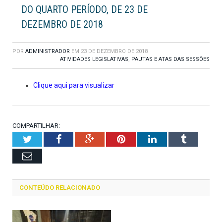
DO QUARTO PERÍODO, DE 23 DE
DEZEMBRO DE 2018
POR
ADMINISTRADOR
EM
23 DE DEZEMBRO DE 2018
ATIVIDADES LEGISLATIVAS
,
PAUTAS E ATAS DAS SESSÕES
Clique aqui para visualizar
COMPARTILHAR:
Twitter
Facebook
Google+
Pinterest
LinkedIn
Tumblr
Email
CONTEÚDO RELACIONADO