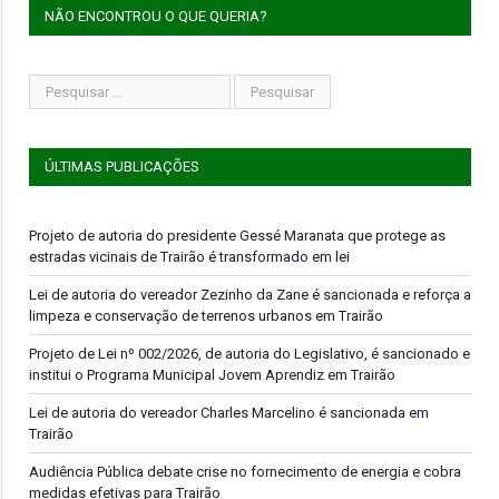
NÃO ENCONTROU O QUE QUERIA?
ÚLTIMAS PUBLICAÇÕES
Projeto de autoria do presidente Gessé Maranata que protege as
estradas vicinais de Trairão é transformado em lei
Lei de autoria do vereador Zezinho da Zane é sancionada e reforça a
limpeza e conservação de terrenos urbanos em Trairão
Projeto de Lei nº 002/2026, de autoria do Legislativo, é sancionado e
institui o Programa Municipal Jovem Aprendiz em Trairão
Lei de autoria do vereador Charles Marcelino é sancionada em
Trairão
Audiência Pública debate crise no fornecimento de energia e cobra
medidas efetivas para Trairão