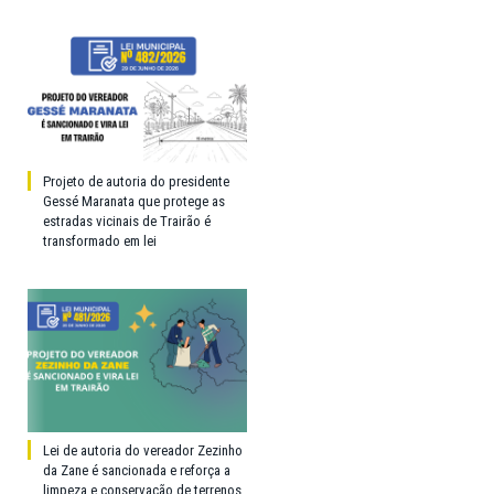
Projeto de autoria do presidente
Gessé Maranata que protege as
estradas vicinais de Trairão é
transformado em lei
Lei de autoria do vereador Zezinho
da Zane é sancionada e reforça a
limpeza e conservação de terrenos