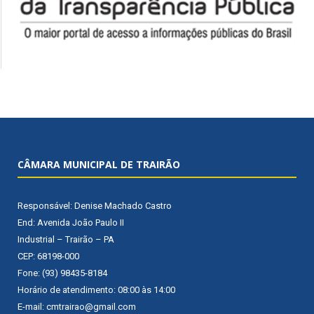
CÂMARA MUNICIPAL DE TRAIRÃO
Responsável: Denise Machado Castro
End: Avenida João Paulo II
Industrial – Trairão – PA
CEP: 68198-000
Fone: (93) 98435-8184
Horário de atendimento: 08:00 às 14:00
E-mail: cmtrairao@gmail.com