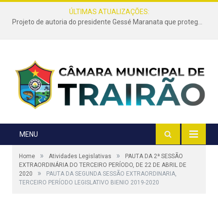
ÚLTIMAS ATUALIZAÇÕES:
Projeto de autoria do presidente Gessé Maranata que protege as estradas vicinais de Trairão é transformado em lei
MENU
»
»
Home
Atividades Legislativas
PAUTA DA 2ª SESSÃO
EXTRAORDINÁRIA DO TERCEIRO PERÍODO, DE 22 DE ABRIL DE
»
2020
PAUTA DA SEGUNDA SESSÃO EXTRAORDINARIA,
TERCEIRO PERÍODO LEGISLATIVO BIENIO 2019-2020