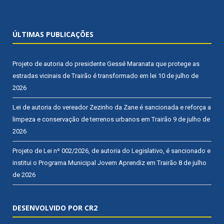
ÚLTIMAS PUBLICAÇÕES
Projeto de autoria do presidente Gessé Maranata que protege as
estradas vicinais de Trairão é transformado em lei
10 de julho de
2026
Lei de autoria do vereador Zezinho da Zane é sancionada e reforça a
limpeza e conservação de terrenos urbanos em Trairão
9 de julho de
2026
Projeto de Lei nº 002/2026, de autoria do Legislativo, é sancionado e
institui o Programa Municipal Jovem Aprendiz em Trairão
8 de julho
de 2026
DESENVOLVIDO POR CR2