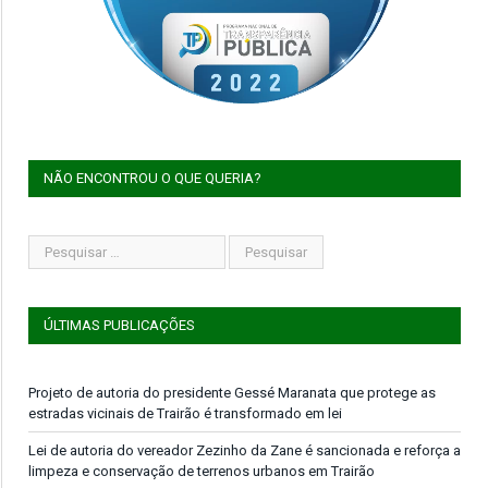
NÃO ENCONTROU O QUE QUERIA?
ÚLTIMAS PUBLICAÇÕES
Projeto de autoria do presidente Gessé Maranata que protege as
estradas vicinais de Trairão é transformado em lei
Lei de autoria do vereador Zezinho da Zane é sancionada e reforça a
limpeza e conservação de terrenos urbanos em Trairão