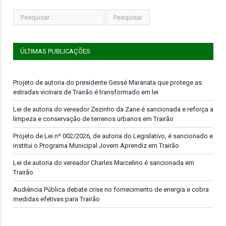
ÚLTIMAS PUBLICAÇÕES
Projeto de autoria do presidente Gessé Maranata que protege as
estradas vicinais de Trairão é transformado em lei
Lei de autoria do vereador Zezinho da Zane é sancionada e reforça a
limpeza e conservação de terrenos urbanos em Trairão
Projeto de Lei nº 002/2026, de autoria do Legislativo, é sancionado e
institui o Programa Municipal Jovem Aprendiz em Trairão
Lei de autoria do vereador Charles Marcelino é sancionada em
Trairão
Audiência Pública debate crise no fornecimento de energia e cobra
medidas efetivas para Trairão