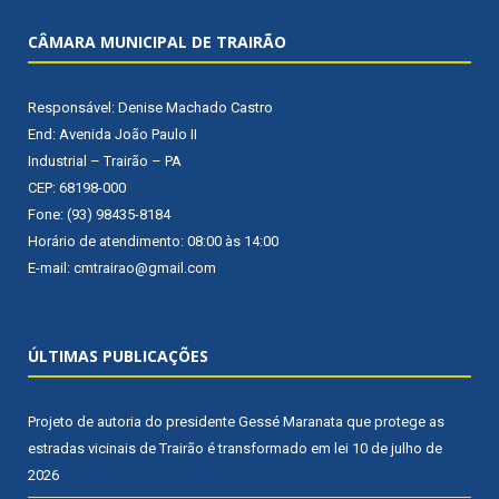
CÂMARA MUNICIPAL DE TRAIRÃO
Responsável: Denise Machado Castro
End: Avenida João Paulo II
Industrial – Trairão – PA
CEP: 68198-000
Fone: (93) 98435-8184
Horário de atendimento: 08:00 às 14:00
E-mail: cmtrairao@gmail.com
ÚLTIMAS PUBLICAÇÕES
Projeto de autoria do presidente Gessé Maranata que protege as
estradas vicinais de Trairão é transformado em lei
10 de julho de
2026