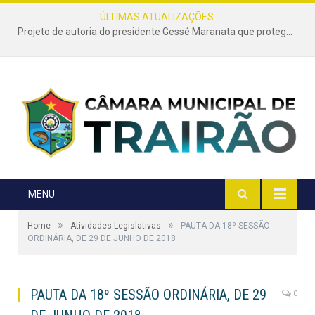
ÚLTIMAS ATUALIZAÇÕES:
Projeto de autoria do presidente Gessé Maranata que protege as estradas vicinais de Trairão é transformado em lei
MENU
»
»
Home
Atividades Legislativas
PAUTA DA 18º SESSÃO
ORDINÁRIA, DE 29 DE JUNHO DE 2018
PAUTA DA 18º SESSÃO ORDINÁRIA, DE 29
0