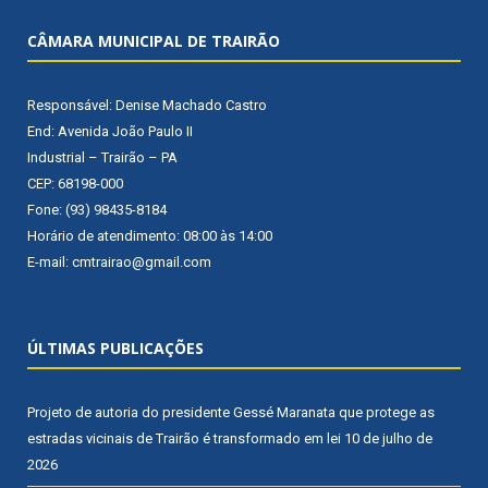
CÂMARA MUNICIPAL DE TRAIRÃO
Responsável: Denise Machado Castro
End: Avenida João Paulo II
Industrial – Trairão – PA
CEP: 68198-000
Fone: (93) 98435-8184
Horário de atendimento: 08:00 às 14:00
E-mail: cmtrairao@gmail.com
ÚLTIMAS PUBLICAÇÕES
Projeto de autoria do presidente Gessé Maranata que protege as
estradas vicinais de Trairão é transformado em lei
10 de julho de
2026