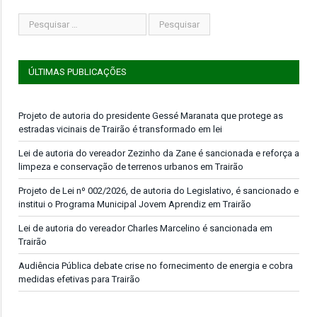
ÚLTIMAS PUBLICAÇÕES
Projeto de autoria do presidente Gessé Maranata que protege as
estradas vicinais de Trairão é transformado em lei
Lei de autoria do vereador Zezinho da Zane é sancionada e reforça a
limpeza e conservação de terrenos urbanos em Trairão
Projeto de Lei nº 002/2026, de autoria do Legislativo, é sancionado e
institui o Programa Municipal Jovem Aprendiz em Trairão
Lei de autoria do vereador Charles Marcelino é sancionada em
Trairão
Audiência Pública debate crise no fornecimento de energia e cobra
medidas efetivas para Trairão