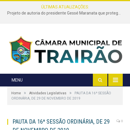
ÚLTIMAS ATUALIZAÇÕES:
Projeto de autoria do presidente Gessé Maranata que protege as estradas vicinais de Trairão é transformado em lei
MENU
»
»
Home
Atividades Legislativas
PAUTA DA 16ª SESSÃO
ORDINÁRIA, DE 29 DE NOVEMBRO DE 2019
PAUTA DA 16ª SESSÃO ORDINÁRIA, DE 29
0