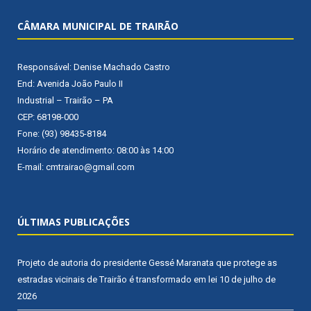
CÂMARA MUNICIPAL DE TRAIRÃO
Responsável: Denise Machado Castro
End: Avenida João Paulo II
Industrial – Trairão – PA
CEP: 68198-000
Fone: (93) 98435-8184
Horário de atendimento: 08:00 às 14:00
E-mail: cmtrairao@gmail.com
ÚLTIMAS PUBLICAÇÕES
Projeto de autoria do presidente Gessé Maranata que protege as
estradas vicinais de Trairão é transformado em lei
10 de julho de
2026