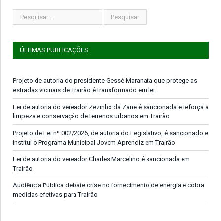
ÚLTIMAS PUBLICAÇÕES
Projeto de autoria do presidente Gessé Maranata que protege as
estradas vicinais de Trairão é transformado em lei
Lei de autoria do vereador Zezinho da Zane é sancionada e reforça a
limpeza e conservação de terrenos urbanos em Trairão
Projeto de Lei nº 002/2026, de autoria do Legislativo, é sancionado e
institui o Programa Municipal Jovem Aprendiz em Trairão
Lei de autoria do vereador Charles Marcelino é sancionada em
Trairão
Audiência Pública debate crise no fornecimento de energia e cobra
medidas efetivas para Trairão