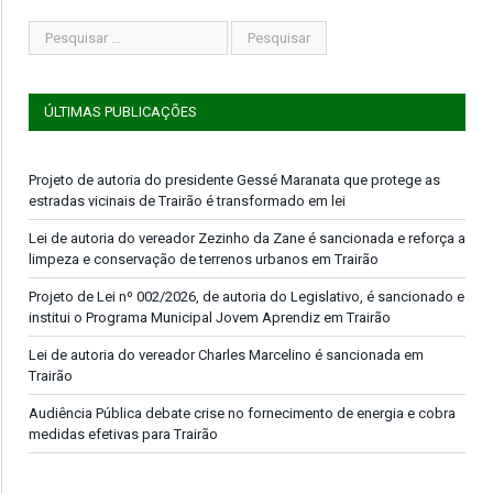
ÚLTIMAS PUBLICAÇÕES
Projeto de autoria do presidente Gessé Maranata que protege as
estradas vicinais de Trairão é transformado em lei
Lei de autoria do vereador Zezinho da Zane é sancionada e reforça a
limpeza e conservação de terrenos urbanos em Trairão
Projeto de Lei nº 002/2026, de autoria do Legislativo, é sancionado e
institui o Programa Municipal Jovem Aprendiz em Trairão
Lei de autoria do vereador Charles Marcelino é sancionada em
Trairão
Audiência Pública debate crise no fornecimento de energia e cobra
medidas efetivas para Trairão