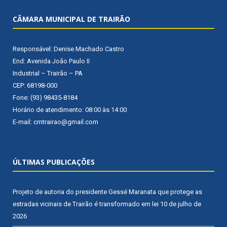
CÂMARA MUNICIPAL DE TRAIRÃO
Responsável: Denise Machado Castro
End: Avenida João Paulo II
Industrial – Trairão – PA
CEP: 68198-000
Fone: (93) 98435-8184
Horário de atendimento: 08:00 às 14:00
E-mail: cmtrairao@gmail.com
ÚLTIMAS PUBLICAÇÕES
Projeto de autoria do presidente Gessé Maranata que protege as
estradas vicinais de Trairão é transformado em lei
10 de julho de
2026