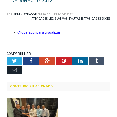
DE JUNHO DE 2022
POR
ADMINISTRADOR
EM
10 DE JUNHO DE 2022
ATIVIDADES LEGISLATIVAS
,
PAUTAS E ATAS DAS SESSÕES
Clique aqui para visualizar
COMPARTILHAR:
Twitter
Facebook
Google+
Pinterest
LinkedIn
Tumblr
Email
CONTEÚDO RELACIONADO