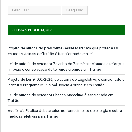
ÚLTIMAS PUBLICAÇÕES
Projeto de autoria do presidente Gessé Maranata que protege as
estradas vicinais de Trairão é transformado em lei
Lei de autoria do vereador Zezinho da Zane é sancionada e reforça a
limpeza e conservação de terrenos urbanos em Trairão
Projeto de Lei nº 002/2026, de autoria do Legislativo, é sancionado e
institui o Programa Municipal Jovem Aprendiz em Trairão
Lei de autoria do vereador Charles Marcelino é sancionada em
Trairão
Audiência Pública debate crise no fornecimento de energia e cobra
medidas efetivas para Trairão