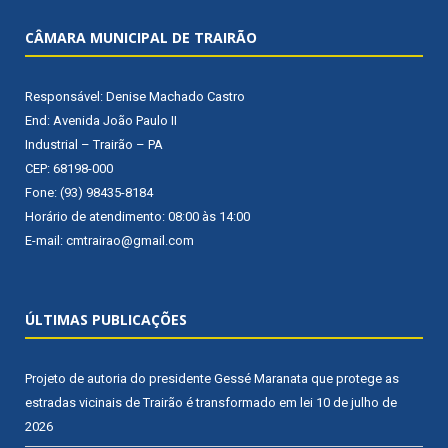
CÂMARA MUNICIPAL DE TRAIRÃO
Responsável: Denise Machado Castro
End: Avenida João Paulo II
Industrial – Trairão – PA
CEP: 68198-000
Fone: (93) 98435-8184
Horário de atendimento: 08:00 às 14:00
E-mail: cmtrairao@gmail.com
ÚLTIMAS PUBLICAÇÕES
Projeto de autoria do presidente Gessé Maranata que protege as
estradas vicinais de Trairão é transformado em lei
10 de julho de
2026